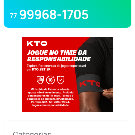
99968-1705
77
Jogue com responsabilidade. 18+
Categorias