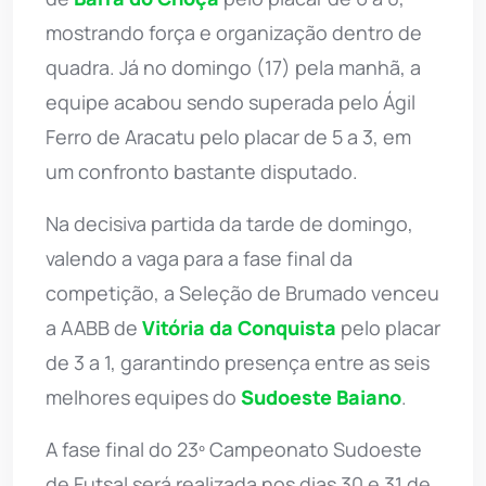
mostrando força e organização dentro de
quadra. Já no domingo (17) pela manhã, a
equipe acabou sendo superada pelo Ágil
Ferro de Aracatu pelo placar de 5 a 3, em
um confronto bastante disputado.
Na decisiva partida da tarde de domingo,
valendo a vaga para a fase final da
competição, a Seleção de Brumado venceu
a AABB de
Vitória da Conquista
pelo placar
de 3 a 1, garantindo presença entre as seis
melhores equipes do
Sudoeste Baiano
.
A fase final do 23º Campeonato Sudoeste
de Futsal será realizada nos dias 30 e 31 de