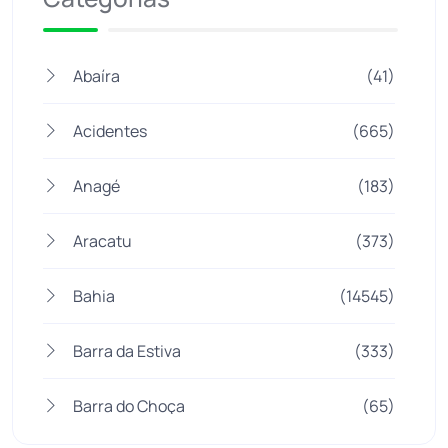
Abaíra
(41)
Acidentes
(665)
Anagé
(183)
Aracatu
(373)
Bahia
(14545)
Barra da Estiva
(333)
Barra do Choça
(65)