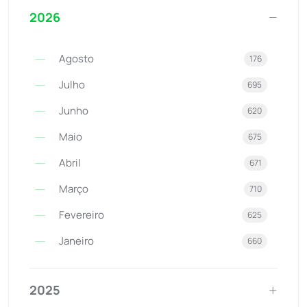
2026
Agosto
176
Julho
695
Junho
620
Maio
675
Abril
671
Março
710
Fevereiro
625
Janeiro
660
2025