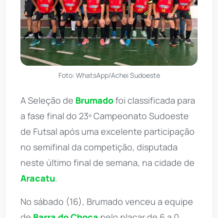
Foto: WhatsApp/Achei Sudoeste
A Seleção de
Brumado
foi classificada para
a fase final do 23º Campeonato Sudoeste
de Futsal após uma excelente participação
no semifinal da competição, disputada
neste último final de semana, na cidade de
Aracatu
.
No sábado (16), Brumado venceu a equipe
de
Barra do Choça
pelo placar de 6 a 0,