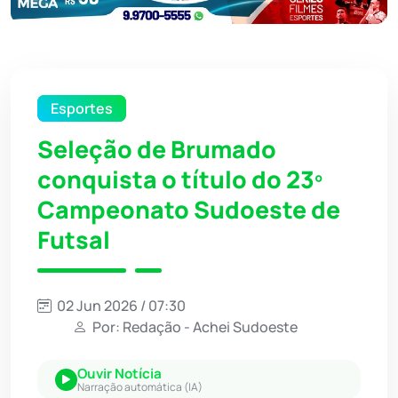
Esportes
Seleção de Brumado
conquista o título do 23º
Campeonato Sudoeste de
Futsal
02 Jun 2026 / 07:30
Por: Redação - Achei Sudoeste
Ouvir Notícia
Narração automática (IA)