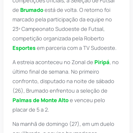
competições oficiais, a Seleção de Futsal
de
Brumado
está de volta. O retorno foi
marcado pela participação da equipe no
23º Campeonato Sudoeste de Futsal,
competição organizada pela Roberto
Esportes
em parceria com a TV Sudoeste.
A estreia aconteceu no Zonal de
Piripá
, no
último final de semana. No primeiro
confronto, disputado na noite de sábado
(26), Brumado enfrentou a seleção de
Palmas de Monte Alto
e venceu pelo
placar de 5 a 2.
Na manhã de domingo (27), em um duelo