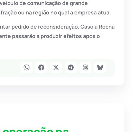
m veículo de comunicação de grande
nfração ou na região no qual a empresa atua.
entar pedido de reconsideração. Caso a Rocha
nte passarão a produzir efeitos após o
 operação na