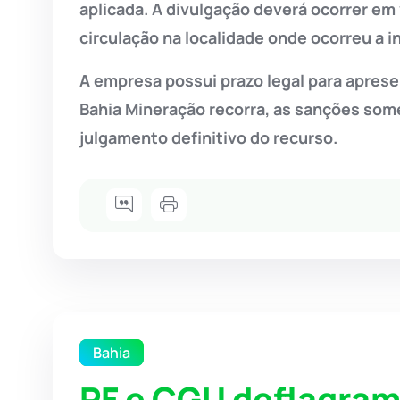
aplicada. A divulgação deverá ocorrer e
circulação na localidade onde ocorreu a i
A empresa possui prazo legal para apres
Bahia Mineração recorra, as sanções some
julgamento definitivo do recurso.
Bahia
PF e CGU deflagram