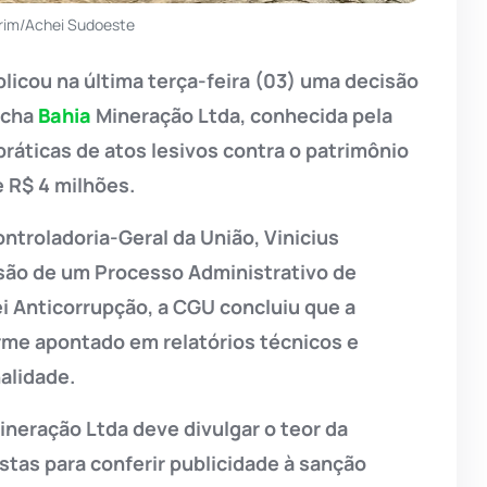
rim/Achei Sudoeste
licou na última terça-feira (03) uma decisão
ocha
Bahia
Mineração Ltda, conhecida pela
 práticas de atos lesivos contra o patrimônio
e R$ 4 milhões.
ontroladoria-Geral da União, Vinicius
usão de um Processo Administrativo de
i Anticorrupção, a CGU concluiu que a
me apontado em relatórios técnicos e
alidade.
ineração Ltda deve divulgar o teor da
stas para conferir publicidade à sanção