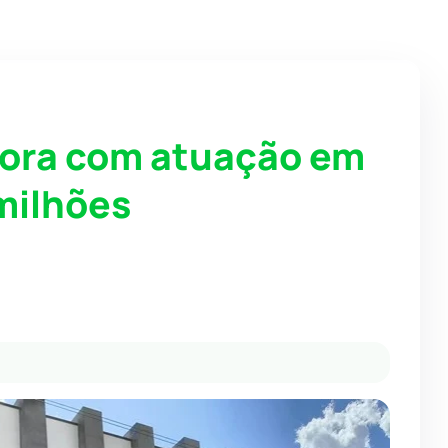
ora com atuação em
milhões