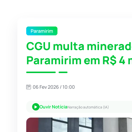
Paramirim
CGU multa minerad
Paramirim em R$ 4 
06 Fev 2026 / 10:00
Ouvir Notícia
Narração automática (IA)