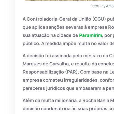
Foto: Lay Amo
A Controladoria-Geral da União (CGU) pub
que aplica sanções severas à empresa R
sua atuação na cidade de
Paramirim
, por
público. A medida impõe multa no valor d
A decisão foi assinada pelo ministro da C
Marques de Carvalho, e resulta da concl
Responsabilização (PAR). Com base na Le
empresa cometeu irregularidades, confor
pareceres jurídicos que embasaram a pen
Além da multa milionária, a Rocha Bahia M
decisão condenatória às suas próprias cu