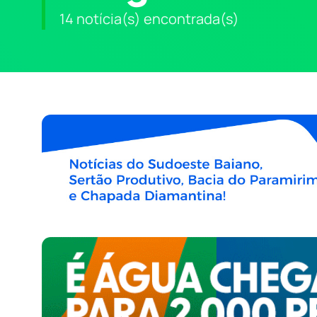
14 notícia(s) encontrada(s)