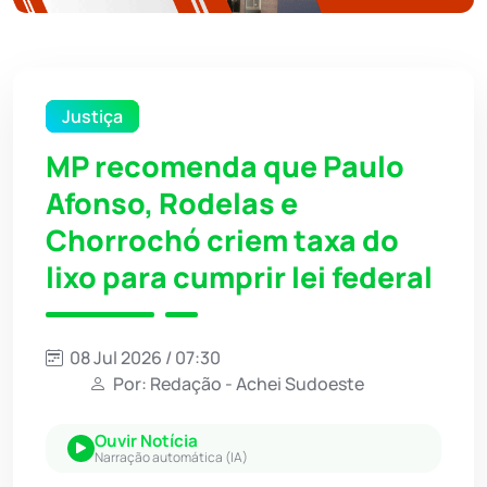
Justiça
MP recomenda que Paulo
Afonso, Rodelas e
Chorrochó criem taxa do
lixo para cumprir lei federal
08 Jul 2026 / 07:30
Por: Redação - Achei Sudoeste
Ouvir Notícia
Narração automática (IA)