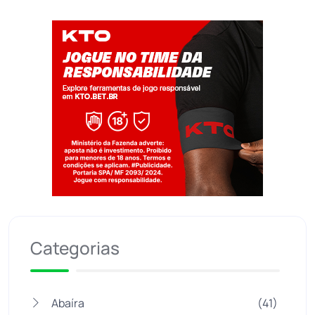
Jogue com responsabilidade. 18+
Categorias
Abaíra
(41)