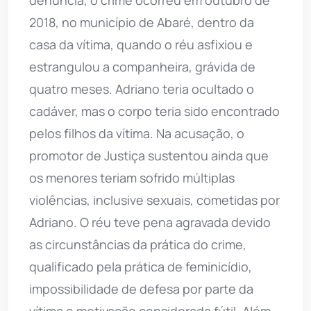
denúncia, o crime ocorreu em outubro de
2018, no município de Abaré, dentro da
casa da vítima, quando o réu asfixiou e
estrangulou a companheira, grávida de
quatro meses. Adriano teria ocultado o
cadáver, mas o corpo teria sido encontrado
pelos filhos da vítima. Na acusação, o
promotor de Justiça sustentou ainda que
os menores teriam sofrido múltiplas
violências, inclusive sexuais, cometidas por
Adriano. O réu teve pena agravada devido
as circunstâncias da prática do crime,
qualificado pela prática de feminicídio,
impossibilidade de defesa por parte da