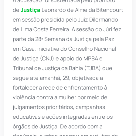
A acusação foi sustentada pelo promotor
de
Justiça
Leonardo de Almeida Bitencourt
em sessão presidida pelo Juiz Dilermando
de Lima Costa Ferreira. A sessão do Júri fez
parte da 28ª Semana da Justiça pela Paz
em Casa, iniciativa do Conselho Nacional
de Justiça (CNJ) e apoio do MPBA e
Tribunal de Justiça da Bahia (TJBA) que
segue até amanhã, 29, objetivada a
fortalecer a rede de enfrentamento à
violência contra a mulher por meio de
julgamentos prioritários, campanhas
educativas e ações integradas entre os
órgãos de Justiça. De acordo com a