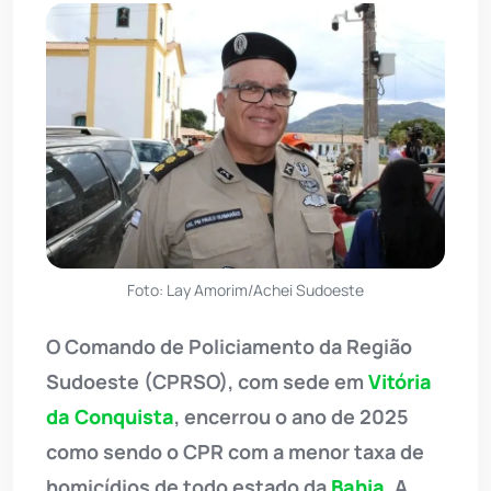
Foto: Lay Amorim/Achei Sudoeste
O Comando de Policiamento da Região
Sudoeste (CPRSO), com sede em
Vitória
da Conquista
, encerrou o ano de 2025
como sendo o CPR com a menor taxa de
homicídios de todo estado da
Bahia
. A