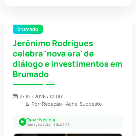
Brumado
Jerônimo Rodrigues
celebra 'nova era' de
diálogo e investimentos em
Brumado
27 Abr 2026 / 12:00
Por: Redação - Achei Sudoeste
Ouvir Notícia
Narração automática (IA)