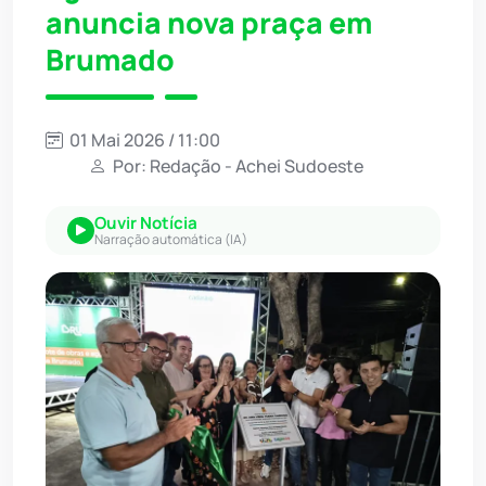
anuncia nova praça em
Brumado
01 Mai 2026 / 11:00
Por: Redação - Achei Sudoeste
Ouvir Notícia
Narração automática (IA)