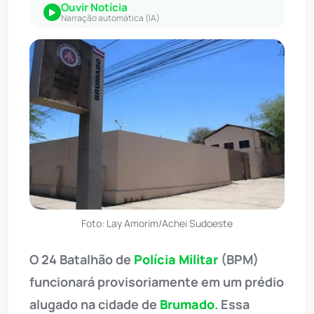
Ouvir Notícia
Narração automática (IA)
Foto: Lay Amorim/Achei Sudoeste
O 24 Batalhão de
Polícia Militar
(BPM)
funcionará provisoriamente em um prédio
alugado na cidade de
Brumado
. Essa