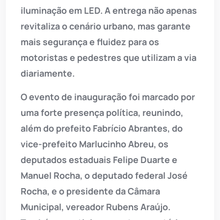
iluminação em LED. A entrega não apenas
revitaliza o cenário urbano, mas garante
mais segurança e fluidez para os
motoristas e pedestres que utilizam a via
diariamente.
O evento de inauguração foi marcado por
uma forte presença política, reunindo,
além do prefeito Fabrício Abrantes, do
vice-prefeito Marlucinho Abreu, os
deputados estaduais Felipe Duarte e
Manuel Rocha, o deputado federal José
Rocha, e o presidente da Câmara
Municipal, vereador Rubens Araújo.