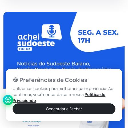
🍪 Preferências de Cookies
Utilizamos cookies para melhorar sua experiência. Ao
continuar, você concorda com nossa
Política de
Privacidade
.
Concordar e Fechar