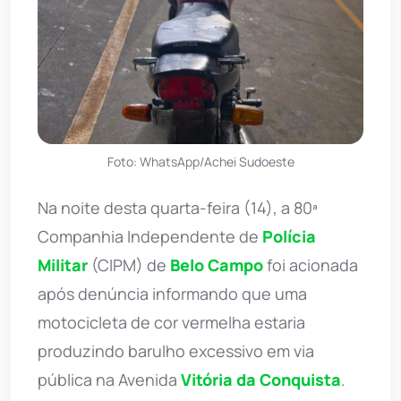
Foto: WhatsApp/Achei Sudoeste
Na noite desta quarta-feira (14), a 80ª
Companhia Independente de
Polícia
Militar
(CIPM) de
Belo Campo
foi acionada
após denúncia informando que uma
motocicleta de cor vermelha estaria
produzindo barulho excessivo em via
pública na Avenida
Vitória da Conquista
.