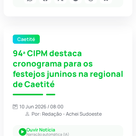
Caetité
94ª CIPM destaca
cronograma para os
festejos juninos na regional
de Caetité
10 Jun 2026 / 08:00
Por: Redação - Achei Sudoeste
Ouvir Notícia
Narração automática (IA)