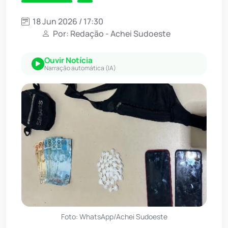
18 Jun 2026 / 17:30
Por: Redação - Achei Sudoeste
Ouvir Notícia
Narração automática (IA)
Foto: WhatsApp/Achei Sudoeste