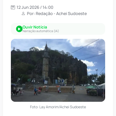
12 Jun 2026 / 14:00
Por: Redação - Achei Sudoeste
Ouvir Notícia
Narração automática (IA)
Foto: Lay Amorim/Achei Sudoeste