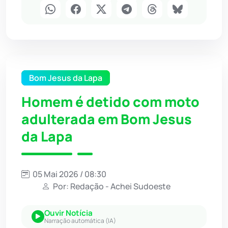
Bom Jesus da Lapa
Homem é detido com moto
adulterada em Bom Jesus
da Lapa
05 Mai 2026 / 08:30
Por: Redação - Achei Sudoeste
Ouvir Notícia
Narração automática (IA)