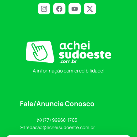
A informação com credibilidade!
Fale/Anuncie Conosco
(77) 99968-1705
redacao@acheisudoeste.com.br