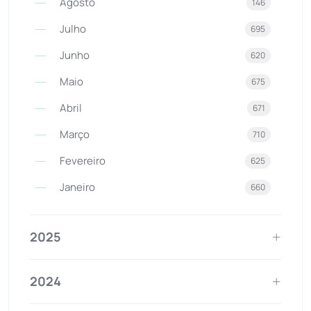
Agosto
146
Julho
695
Junho
620
Maio
675
Abril
671
Março
710
Fevereiro
625
Janeiro
660
2025
2024