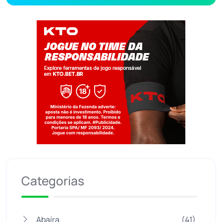
Jogue com responsabilidade. 18+
Categorias
Abaíra
(41)