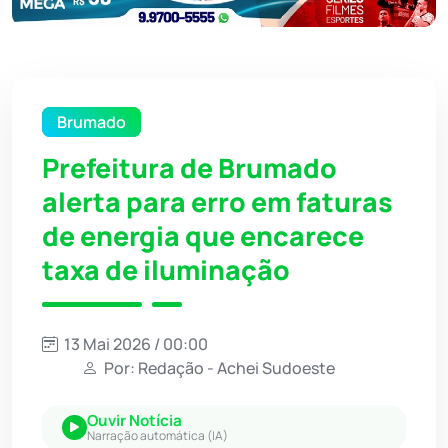
Brumado
Prefeitura de Brumado
alerta para erro em faturas
de energia que encarece
taxa de iluminação
13 Mai 2026 / 00:00
Por: Redação - Achei Sudoeste
Ouvir Notícia
Narração automática (IA)