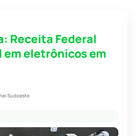
a: Receita Federal
l em eletrônicos em
chei Sudoeste