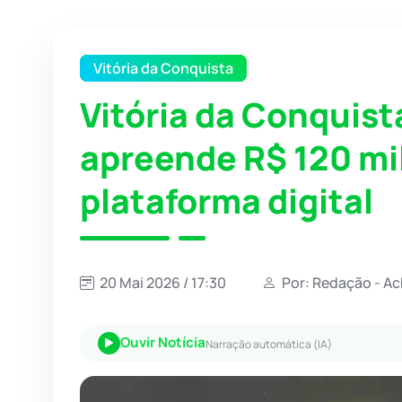
Vitória da Conquista
Vitória da Conquist
apreende R$ 120 mi
plataforma digital
20 Mai 2026 / 17:30
Por: Redação - A
Ouvir Notícia
Narração automática (IA)