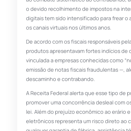
o devido recolhimento de impostos na inte
digitais tem sido intensificado para frear
os canais virtuais nos últimos anos.
De acordo com os fiscais responsáveis pel
produtos apresentavam fortes indícios de o
vinculada a empresas conhecidas como “not
emissão de notas fiscais fraudulentas —, a
descaminho e contrabando.
A Receita Federal alerta que esse tipo de 
promover uma concorrência desleal com os
lei. Além do prejuízo econômico ao erário 
eletrônicos representa um risco direto ao 
qualquer garantia de fábrica, assistência t