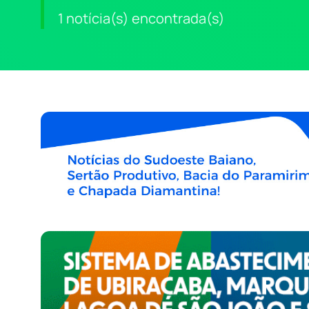
1 notícia(s) encontrada(s)