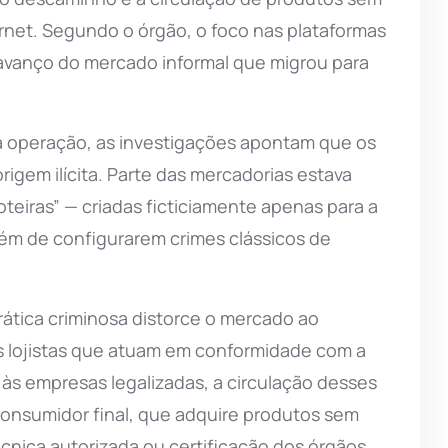
rnet. Segundo o órgão, o foco nas plataformas
 o avanço do mercado informal que migrou para
a operação, as investigações apontam que os
rigem ilícita. Parte das mercadorias estava
eiras” — criadas ficticiamente apenas para a
lém de configurarem crimes clássicos de
prática criminosa distorce o mercado ao
 lojistas que atuam em conformidade com a
e às empresas legalizadas, a circulação desses
consumidor final, que adquire produtos sem
écnica autorizada ou certificação dos órgãos