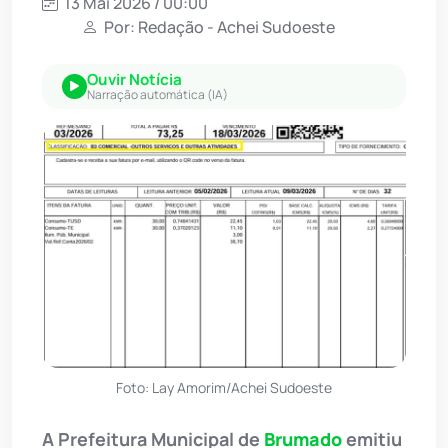
13 Mai 2026 / 00:00
Por: Redação - Achei Sudoeste
Ouvir Notícia
Narração automática (IA)
Foto: Lay Amorim/Achei Sudoeste
A Prefeitura Municipal de
Brumado
emitiu