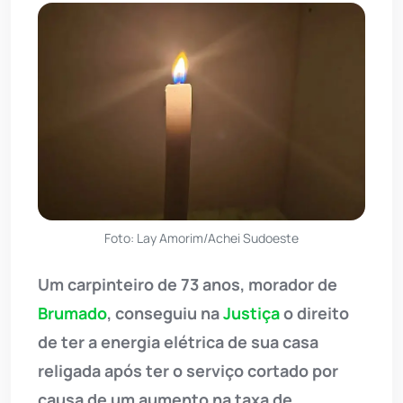
Foto: Lay Amorim/Achei Sudoeste
Um carpinteiro de 73 anos, morador de
Brumado
, conseguiu na
Justiça
o direito
de ter a energia elétrica de sua casa
religada após ter o serviço cortado por
causa de um aumento na taxa de