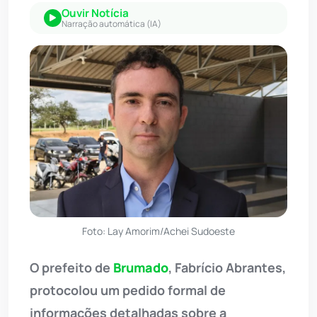
Ouvir Notícia
Narração automática (IA)
Foto: Lay Amorim/Achei Sudoeste
O prefeito de
Brumado
, Fabrício Abrantes,
protocolou um pedido formal de
informações detalhadas sobre a