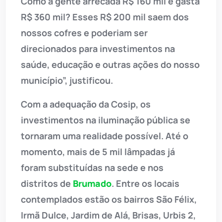
Como a gente arrecada R$ 160 mil e gasta
R$ 360 mil? Esses R$ 200 mil saem dos
nossos cofres e poderiam ser
direcionados para investimentos na
saúde, educação e outras ações do nosso
município”, justificou.
Com a adequação da Cosip, os
investimentos na iluminação pública se
tornaram uma realidade possível. Até o
momento, mais de 5 mil lâmpadas já
foram substituídas na sede e nos
distritos de
Brumado
. Entre os locais
contemplados estão os bairros São Félix,
Irmã Dulce, Jardim de Alá, Brisas, Urbis 2,