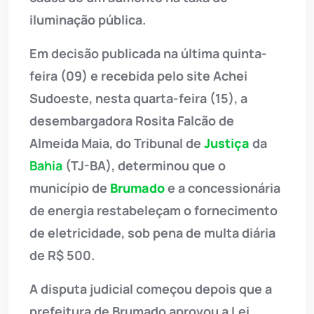
iluminação pública.
Em decisão publicada na última quinta-
feira (09) e recebida pelo site Achei
Sudoeste, nesta quarta-feira (15), a
desembargadora Rosita Falcão de
Almeida Maia, do Tribunal de
Justiça
da
Bahia
(TJ-BA), determinou que o
município de
Brumado
e a concessionária
de energia restabeleçam o fornecimento
de eletricidade, sob pena de multa diária
de R$ 500.
A disputa judicial começou depois que a
prefeitura de Brumado aprovou a Lei