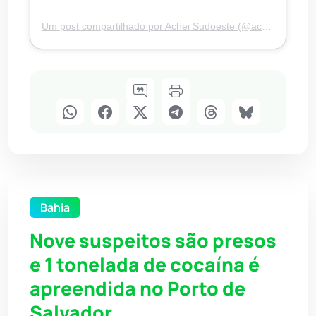
Um post compartilhado por Achei Sudoeste (@acheisudoesteoficial)
Bahia
Nove suspeitos são presos
e 1 tonelada de cocaína é
apreendida no Porto de
Salvador