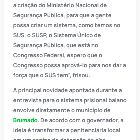
a criação do Ministério Nacional de
Segurança Pública, para que a gente
possa criar um sistema, como temos no
SUS, o SUSP, o Sistema Único de
Segurança Pública, que está no
Congresso Federal, espero que o
Congresso possa aprová-lo para nos dar a
força que o SUS tem”, frisou.
A principal novidade apontada durante a
entrevista para o sistema prisional baiano
envolve diretamente o município de
Brumado
. De acordo com o governador, a
ideia é transformar a penitenciária local