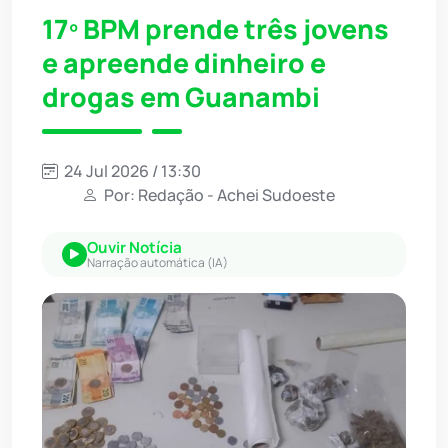
17º BPM prende três jovens
e apreende dinheiro e
drogas em Guanambi
24 Jul 2026 / 13:30
Por: Redação - Achei Sudoeste
Ouvir Notícia
Narração automática (IA)