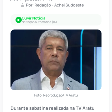
Por: Redação - Achei Sudoeste
Ouvir Notícia
Narração automática (IA)
Foto: Reprodução/TV Aratu
Durante sabatina realizada na TV Aratu