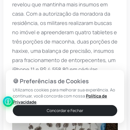
revelou que mantinha mais insumos em
casa. Com a autorização da moradora da
residência, os militares realizaram buscas
no imóvel e apreenderam quatro tabletes e
três porções de maconha, duas porções de
haxixe, uma balança de precisão, insumos
para fracionamento de entorpecentes, um
iPhone 11 e R$ 4.558,80 em cédulas.
🍪 Preferências de Cookies
Utilizamos cookies para melhorar sua experiência. Ao
continuar, você concorda com nossa
Política de
Privacidade
.
Concordar e Fechar