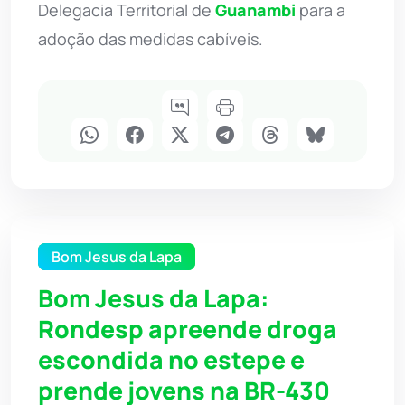
Delegacia Territorial de
Guanambi
para a
adoção das medidas cabíveis.
Bom Jesus da Lapa
Bom Jesus da Lapa:
Rondesp apreende droga
escondida no estepe e
prende jovens na BR-430