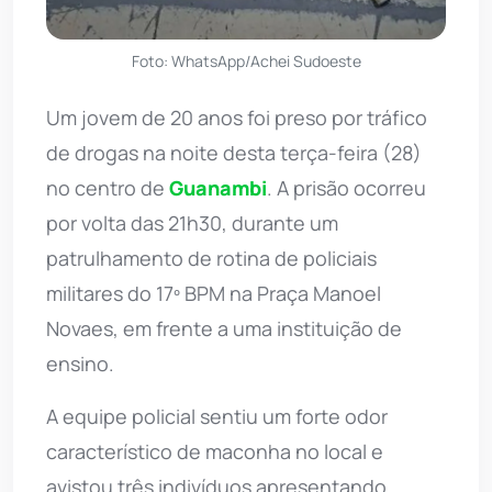
Foto: WhatsApp/Achei Sudoeste
Um jovem de 20 anos foi preso por tráfico
de drogas na noite desta terça-feira (28)
no centro de
Guanambi
. A prisão ocorreu
por volta das 21h30, durante um
patrulhamento de rotina de policiais
militares do 17º BPM na Praça Manoel
Novaes, em frente a uma instituição de
ensino.
A equipe policial sentiu um forte odor
característico de maconha no local e
avistou três indivíduos apresentando