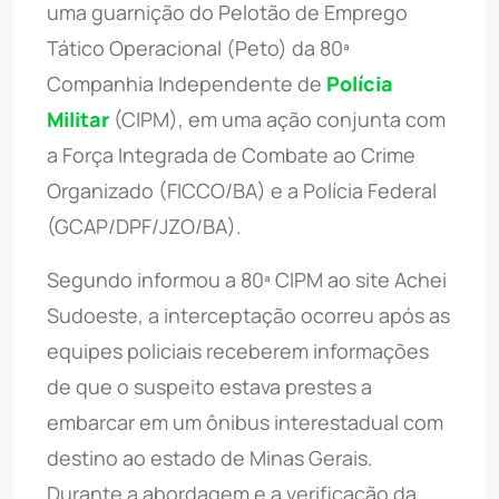
uma guarnição do Pelotão de Emprego
Tático Operacional (Peto) da 80ª
Companhia Independente de
Polícia
Militar
(CIPM), em uma ação conjunta com
a Força Integrada de Combate ao Crime
Organizado (FICCO/BA) e a Polícia Federal
(GCAP/DPF/JZO/BA).
Segundo informou a 80ª CIPM ao site Achei
Sudoeste, a interceptação ocorreu após as
equipes policiais receberem informações
de que o suspeito estava prestes a
embarcar em um ônibus interestadual com
destino ao estado de Minas Gerais.
Durante a abordagem e a verificação da