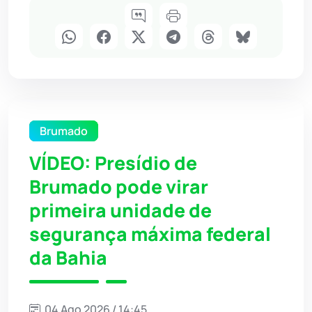
Brumado
VÍDEO: Presídio de
Brumado pode virar
primeira unidade de
segurança máxima federal
da Bahia
04 Ago 2026 / 14:45