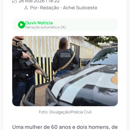
26 Mai 2026 / 18:22
Por: Redação - Achei Sudoeste
Ouvir Notícia
Narração automática (IA)
Foto: Divulgação/Polícia Civil
Uma mulher de 60 anos e dois homens, de