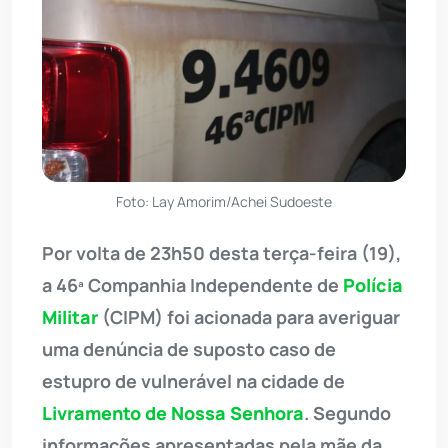
Foto: Lay Amorim/Achei Sudoeste
Por volta de 23h50 desta terça-feira (19),
a 46ª Companhia Independente de
Polícia
Militar
(CIPM) foi acionada para averiguar
uma denúncia de suposto caso de
estupro de vulnerável na cidade de
Livramento de Nossa Senhora
. Segundo
informações apresentadas pela mãe da