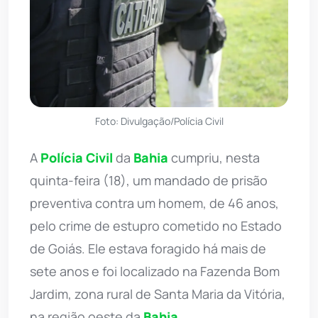
Foto: Divulgação/Polícia Civil
A
Polícia Civil
da
Bahia
cumpriu, nesta
quinta-feira (18), um mandado de prisão
preventiva contra um homem, de 46 anos,
pelo crime de estupro cometido no Estado
de Goiás. Ele estava foragido há mais de
sete anos e foi localizado na Fazenda Bom
Jardim, zona rural de Santa Maria da Vitória,
na região oeste da
Bahia
.