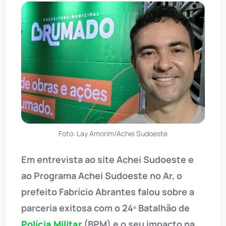
Foto: Lay Amorim/Achei Sudoeste
Em entrevista ao site Achei Sudoeste e
ao Programa Achei Sudoeste no Ar, o
prefeito Fabrício Abrantes falou sobre a
parceria exitosa com o 24º Batalhão de
Polícia Militar
(BPM) e o seu impacto na