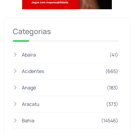
Jogue com responsabilidade. 18+
Categorias
Abaíra
(41)
Acidentes
(665)
Anagé
(183)
Aracatu
(373)
Bahia
(14546)