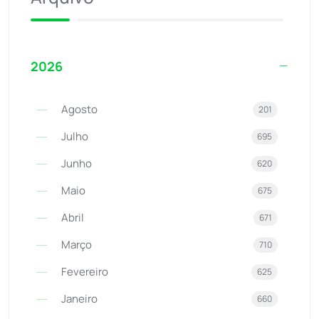
2026
Agosto
201
Julho
695
Junho
620
Maio
675
Abril
671
Março
710
Fevereiro
625
Janeiro
660