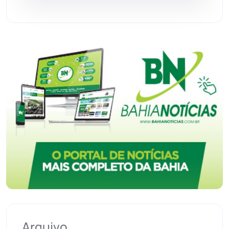
Vitória da Conquista
(2516)
Arquivo