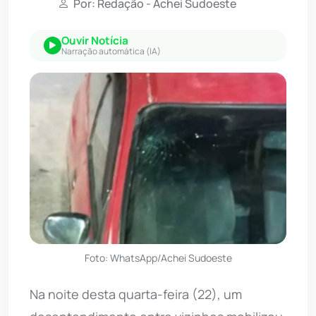
Por: Redação - Achei Sudoeste
Ouvir Notícia
Narração automática (IA)
Foto: WhatsApp/Achei Sudoeste
Na noite desta quarta-feira (22), um