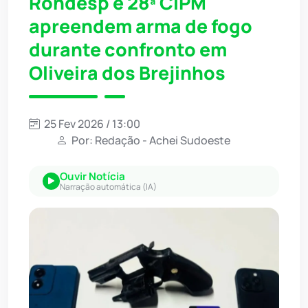
Rondesp e 28ª CIPM
apreendem arma de fogo
durante confronto em
Oliveira dos Brejinhos
25 Fev 2026 / 13:00
Por: Redação - Achei Sudoeste
Ouvir Notícia
Narração automática (IA)