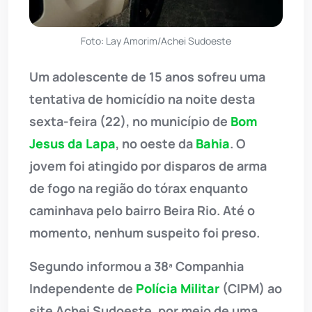
Foto: Lay Amorim/Achei Sudoeste
Um adolescente de 15 anos sofreu uma
tentativa de homicídio na noite desta
sexta-feira (22), no município de
Bom
Jesus da Lapa
, no oeste da
Bahia
. O
jovem foi atingido por disparos de arma
de fogo na região do tórax enquanto
caminhava pelo bairro Beira Rio. Até o
momento, nenhum suspeito foi preso.
Segundo informou a 38ª Companhia
Independente de
Polícia Militar
(CIPM) ao
site Achei Sudoeste, por meio de uma