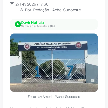
27 Fev 2026 / 17:30
Por: Redação - Achei Sudoeste
Ouvir Notícia
Narração automática (IA)
Foto: Lay Amorim/Achei Sudoeste