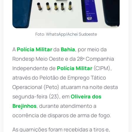
Foto: WhatsApp/Achei Sudoeste
A
Polícia Militar
da
Bahia
, por meio da
Rondesp Meio Oeste e da 28ª Companhia
Independente de
Polícia Militar
(CIPM),
através do Pelotão de Emprego Tático
Operacional (Peto) atuaram na noite desta
segunda-feira (23), em
Oliveira dos
Brejinhos
, durante atendimento a
ocorrência de disparos de arma de fogo.
As guarnições foram recebidas a tiros e,