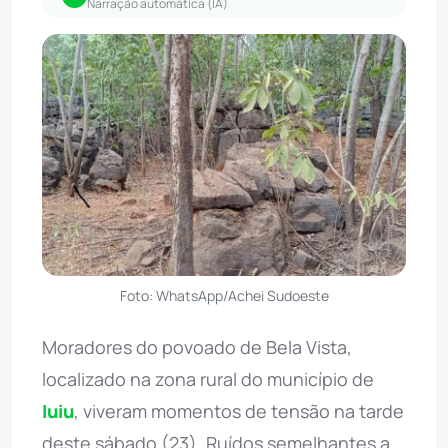
Narração automática (IA)
Foto: WhatsApp/Achei Sudoeste
Moradores do povoado de Bela Vista,
localizado na zona rural do município de
Iuiu
, viveram momentos de tensão na tarde
deste sábado (23). Ruídos semelhantes a