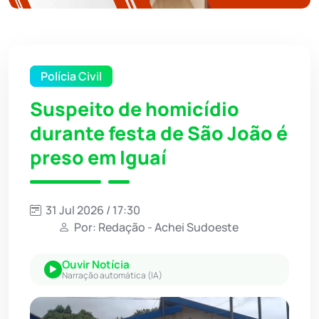
Polícia Civil
Suspeito de homicídio
durante festa de São João é
preso em Iguaí
31 Jul 2026 / 17:30
Por: Redação - Achei Sudoeste
Ouvir Notícia
Narração automática (IA)