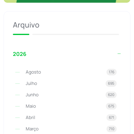
Arquivo
2026
Agosto
176
Julho
695
Junho
620
Maio
675
Abril
671
Março
710