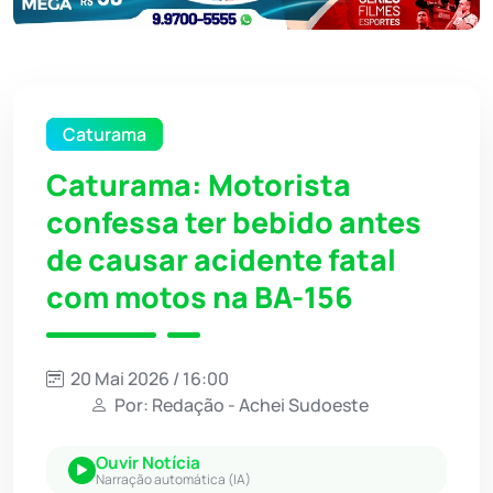
Caturama
Caturama: Motorista
confessa ter bebido antes
de causar acidente fatal
com motos na BA-156
20 Mai 2026 / 16:00
Por: Redação - Achei Sudoeste
Ouvir Notícia
Narração automática (IA)