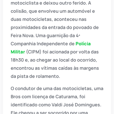
motociclista e deixou outro ferido. A
colisão, que envolveu um automóvel e
duas motocicletas, aconteceu nas
proximidades da entrada do povoado de
Feira Nova. Uma guarnição da 4ª
Companhia Independente de
Polícia
Militar
(CIPM) foi acionada por volta das
18h30 e, ao chegar ao local do ocorrido,
encontrou as vítimas caídas às margens
da pista de rolamento.
O condutor de uma das motocicletas, uma
Bros com licença de Caturama, foi
identificado como Valdi José Domingues.
Ele chegou a ser socorrido por uma