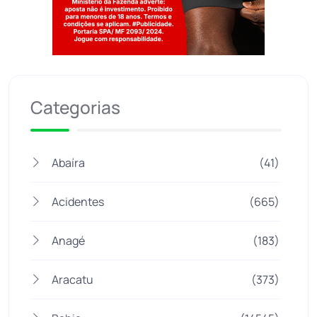
Jogue com responsabilidade. 18+
Categorias
Abaíra
(41)
Acidentes
(665)
Anagé
(183)
Aracatu
(373)