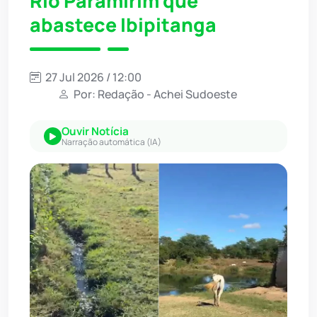
Rio Paramirim que
abastece Ibipitanga
27 Jul 2026 / 12:00
Por: Redação - Achei Sudoeste
Ouvir Notícia
Narração automática (IA)