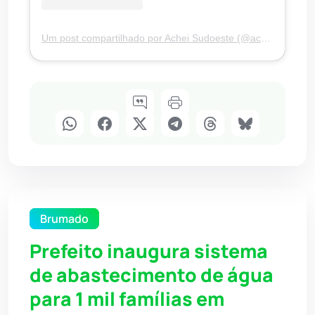
Um post compartilhado por Achei Sudoeste (@acheisudoesteoficial)
Brumado
Prefeito inaugura sistema
de abastecimento de água
para 1 mil famílias em