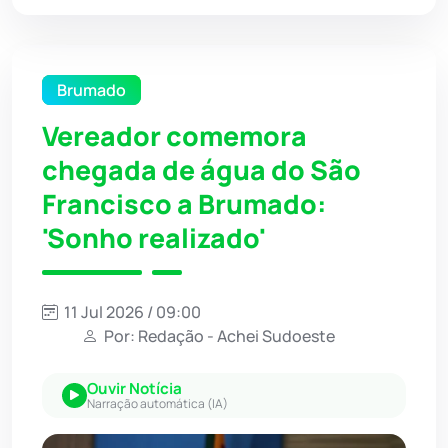
Brumado
Vereador comemora
chegada de água do São
Francisco a Brumado:
'Sonho realizado'
11 Jul 2026 / 09:00
Por: Redação - Achei Sudoeste
Ouvir Notícia
Narração automática (IA)