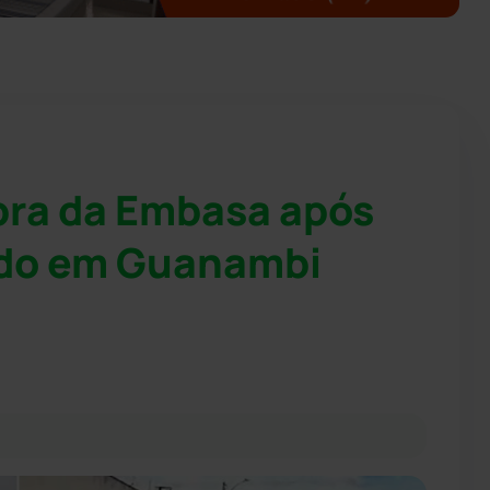
bra da Embasa após
cado em Guanambi