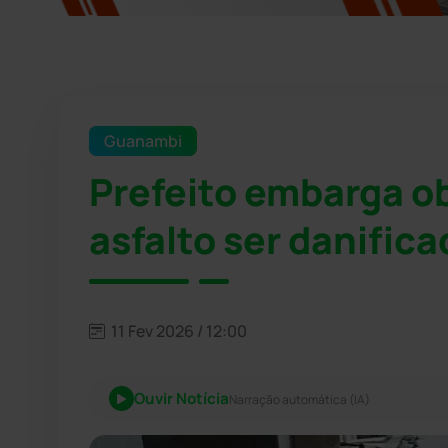
Guanambi
Prefeito embarga o
asfalto ser danifi
11 Fev 2026 / 12:00
Ouvir Notícia
Narração automática (IA)