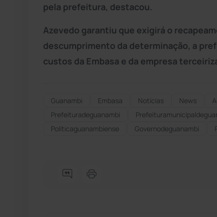
pela prefeitura, destacou.
Azevedo garantiu que exigirá o recapeam
descumprimento da determinação, a prefei
custos da Embasa e da empresa terceiriz
Guanambi
Embasa
Notícias
News
A
Prefeituradeguanambi
Prefeituramunicipaldegu
Políticaguanambiense
Governodeguanambi