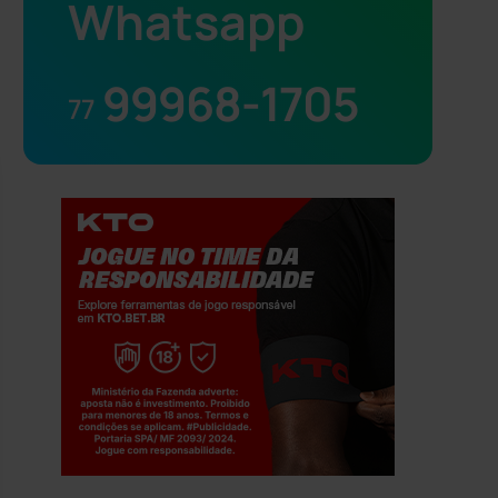
Whatsapp
99968-1705
77
Jogue com responsabilidade. 18+