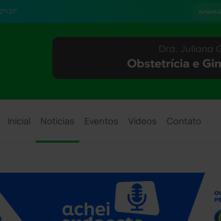
2°/21°
Amanhã
Inicial
Notícias
Eventos
Vídeos
Contato