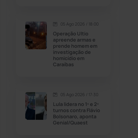
Contendas do Sincorá
(79)
05 Ago 2026 / 18:00
Cordeiros
(49)
Operação Ultio
apreende armas e
prende homem em
Dom Basílio
(391)
investigação de
homicídio em
Caraíbas
Economia
(1235)
Educação
(231)
05 Ago 2026 / 17:30
Érico Cardoso
(82)
Lula lidera no 1º e 2º
turnos contra Flávio
Bolsonaro, aponta
Esportes
(522)
Genial/Quaest
Eventos
(24)