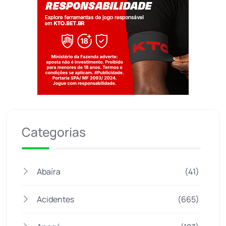
Jogue com responsabilidade. 18+
Categorias
Abaíra
(41)
Acidentes
(665)