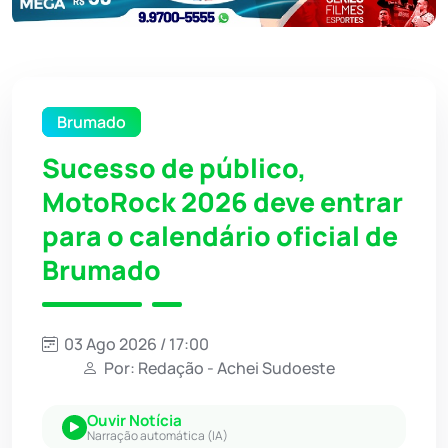
Brumado
Sucesso de público,
MotoRock 2026 deve entrar
para o calendário oficial de
Brumado
03 Ago 2026 / 17:00
Por: Redação - Achei Sudoeste
Ouvir Notícia
Narração automática (IA)