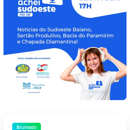
Brumado