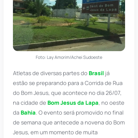
Foto: Lay Amorim/Achei Sudoeste
Atletas de diversas partes do
Brasil
já
estão se preparando para a Corrida de Rua
do Bom Jesus, que acontece no dia 26/07,
na cidade de
Bom Jesus da Lapa
, no oeste
da
Bahia
. O evento será promovido no final
de semana que antecede a novena do Bom
Jesus, em um momento de muita