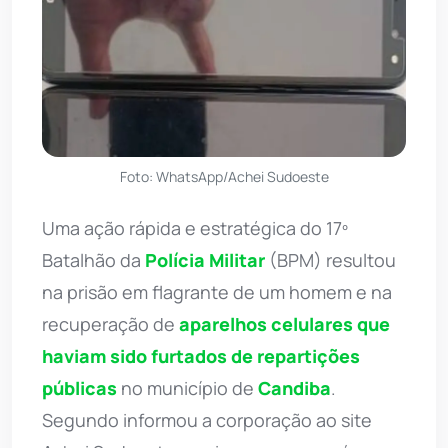
Foto: WhatsApp/Achei Sudoeste
Uma ação rápida e estratégica do 17º
Batalhão da
Polícia Militar
(BPM) resultou
na prisão em flagrante de um homem e na
recuperação de
aparelhos celulares que
haviam sido furtados de repartições
públicas
no município de
Candiba
.
Segundo informou a corporação ao site