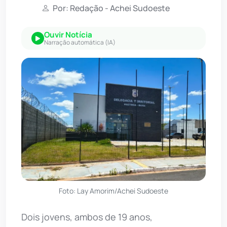
Por: Redação - Achei Sudoeste
Ouvir Notícia
Narração automática (IA)
Foto: Lay Amorim/Achei Sudoeste
Dois jovens, ambos de 19 anos,