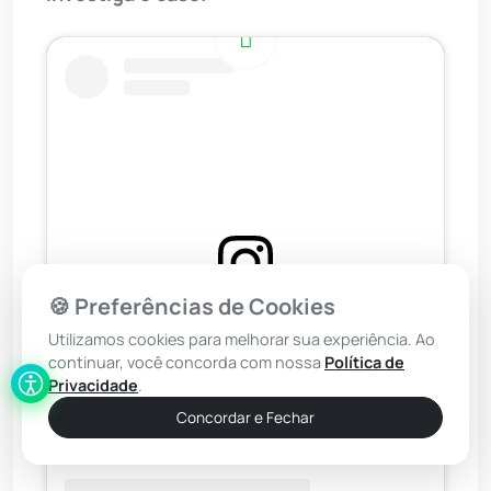
🍪 Preferências de Cookies
Ver essa foto no Instagram
Utilizamos cookies para melhorar sua experiência. Ao
continuar, você concorda com nossa
Política de
Privacidade
.
Concordar e Fechar