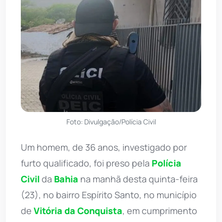
Foto: Divulgação/Polícia Civil
Um homem, de 36 anos, investigado por
furto qualificado, foi preso pela
Polícia
Civil
da
Bahia
na manhã desta quinta-feira
(23), no bairro Espírito Santo, no município
de
Vitória da Conquista
, em cumprimento