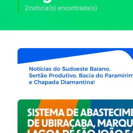
2 notícia(s) encontrada(s)