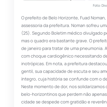
Foto: Di
O prefeito de Belo Horizonte, Fuad Noman, 
assessoria da prefeitura. Noman sofreu uma
(25). Segundo Boletim médico divulgado pe
mas o quadro era bastante grave. O prefei
de janeiro para tratar de uma pneumonia.
com choque cardiogênico necessitando de 
inotrópicas. Em nota, a prefeitura destac
gentil, sua capacidade de escuta e seu am
íntegro, cuja história se confunde com o d
Neste momento de dor, nos solidarizamos 
belo-horizontinos que perdem não apenas 
cidade se despede com gratidão e reverênc