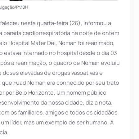
vulgação/PMBH
faleceu nesta quarta-feira (26), informou a
 parada cardiorrespiratória na noite de ontem
lo Hospital Mater Dei, Noman foi reanimado,
to estava internado no hospital desde o dia 03
 Após a reanimação, o quadro de Noman evoluiu
doses elevadas de drogas vasoativas e
ou que Fuad Noman era conhecido por seu trato
or por Belo Horizonte. Um homem público
esenvolvimento da nossa cidade, diz a nota.
com os familiares, amigos e todos os cidadãos
um líder, mas um exemplo de ser humano. A
ia.