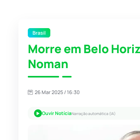
Brasil
Morre em Belo Horiz
Noman
26 Mar 2025 / 16:30
Ouvir Notícia
Narração automática (IA)