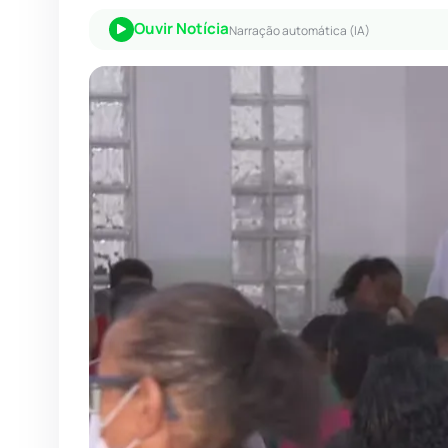
Ouvir Notícia
Narração automática (IA)