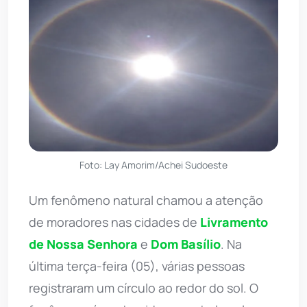
Foto: Lay Amorim/Achei Sudoeste
Um fenômeno natural chamou a atenção
de moradores nas cidades de
Livramento
de Nossa Senhora
e
Dom Basílio
. Na
última terça-feira (05), várias pessoas
registraram um círculo ao redor do sol. O