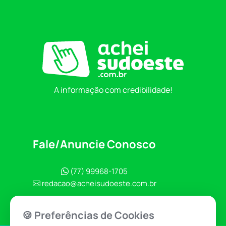
A informação com credibilidade!
Fale/Anuncie Conosco
(77) 99968-1705
redacao@acheisudoeste.com.br
🍪 Preferências de Cookies