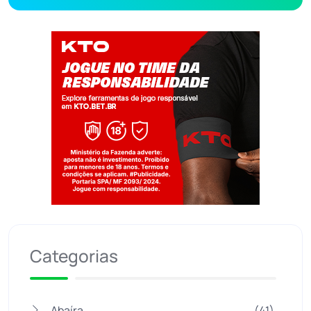
Jogue com responsabilidade. 18+
Categorias
Abaíra
(41)