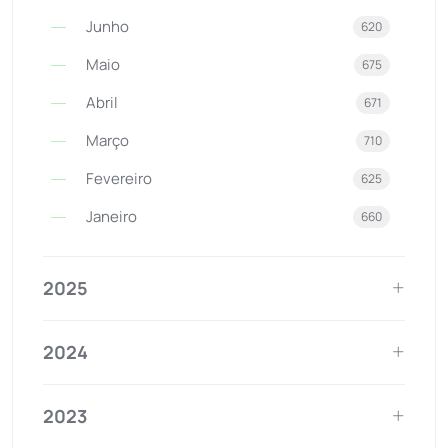
Junho
620
Maio
675
Abril
671
Março
710
Fevereiro
625
Janeiro
660
2025
2024
2023