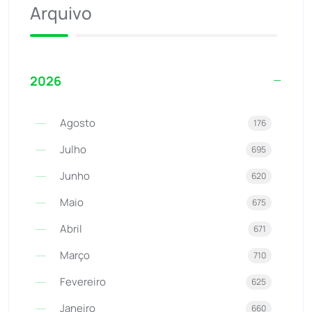
Arquivo
2026
Agosto
176
Julho
695
Junho
620
Maio
675
Abril
671
Março
710
Fevereiro
625
Janeiro
660