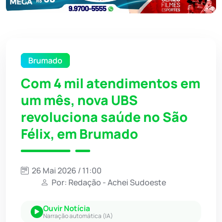
Brumado
Com 4 mil atendimentos em
um mês, nova UBS
revoluciona saúde no São
Félix, em Brumado
26 Mai 2026 / 11:00
Por: Redação - Achei Sudoeste
Ouvir Notícia
Narração automática (IA)