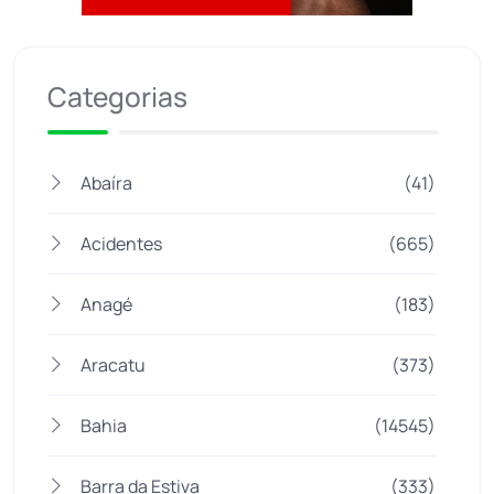
Jogue com responsabilidade. 18+
Categorias
Abaíra
(41)
Acidentes
(665)
Anagé
(183)
Aracatu
(373)
Bahia
(14545)
Barra da Estiva
(333)