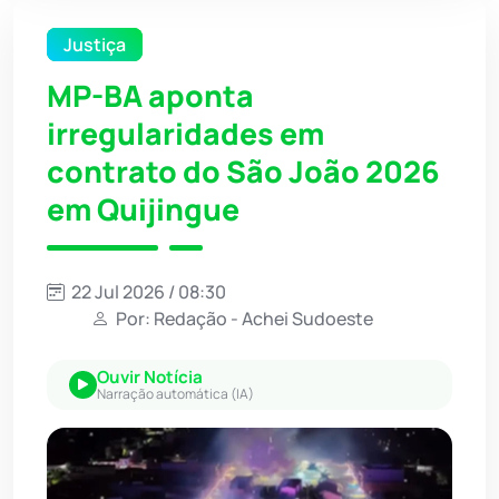
Justiça
MP-BA aponta
irregularidades em
contrato do São João 2026
em Quijingue
22 Jul 2026 / 08:30
Por: Redação - Achei Sudoeste
Ouvir Notícia
Narração automática (IA)