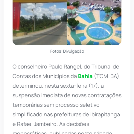
Fotos: Divulgação
O conselheiro Paulo Rangel, do Tribunal de
Contas dos Municípios da
Bahia
(TCM-BA),
determinou, nesta sexta-feira (17), a
suspensão imediata de novas contratações
temporárias sem processo seletivo
simplificado nas prefeituras de Ibirapitanga
e Rafael Jambeiro. As decisões
monocráticas, publicadas neste sábado