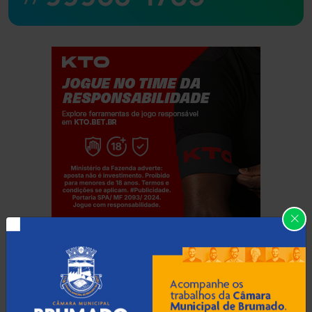
Jogue com responsabilidade. 18+
Categorias