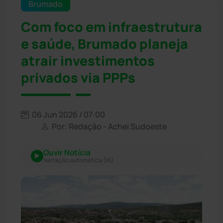
Brumado
Com foco em infraestrutura
e saúde, Brumado planeja
atrair investimentos
privados via PPPs
06 Jun 2026 / 07:00
Por: Redação - Achei Sudoeste
Ouvir Notícia
Narração automática (IA)