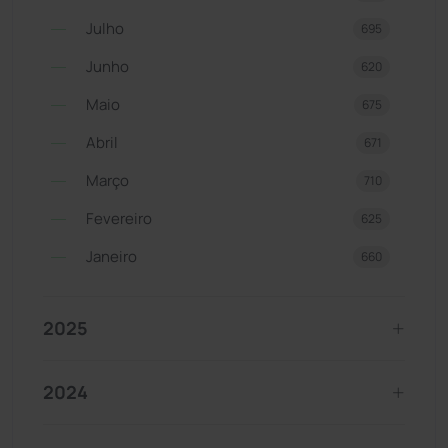
Julho
695
Junho
620
Maio
675
Abril
671
Março
710
Fevereiro
625
Janeiro
660
2025
2024