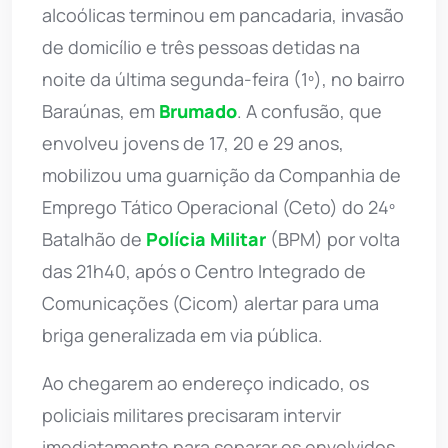
alcoólicas terminou em pancadaria, invasão
de domicílio e três pessoas detidas na
noite da última segunda-feira (1º), no bairro
Baraúnas, em
Brumado
. A confusão, que
envolveu jovens de 17, 20 e 29 anos,
mobilizou uma guarnição da Companhia de
Emprego Tático Operacional (Ceto) do 24º
Batalhão de
Polícia Militar
(BPM) por volta
das 21h40, após o Centro Integrado de
Comunicações (Cicom) alertar para uma
briga generalizada em via pública.
Ao chegarem ao endereço indicado, os
policiais militares precisaram intervir
imediatamente para separar os envolvidos.