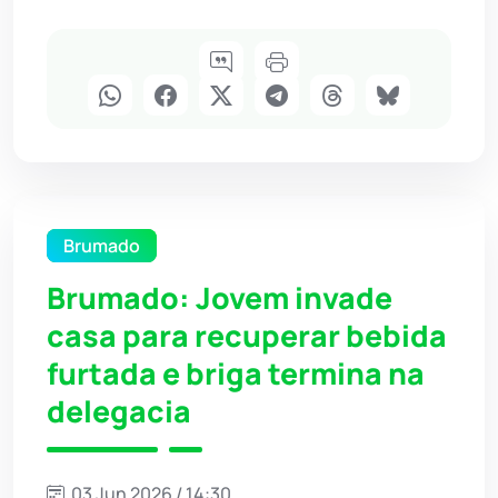
Brumado
Brumado: Jovem invade
casa para recuperar bebida
furtada e briga termina na
delegacia
03 Jun 2026 / 14:30