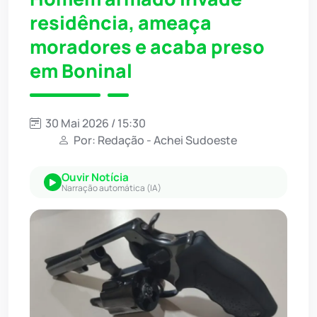
residência, ameaça
moradores e acaba preso
em Boninal
30 Mai 2026 / 15:30
Por: Redação - Achei Sudoeste
Ouvir Notícia
Narração automática (IA)