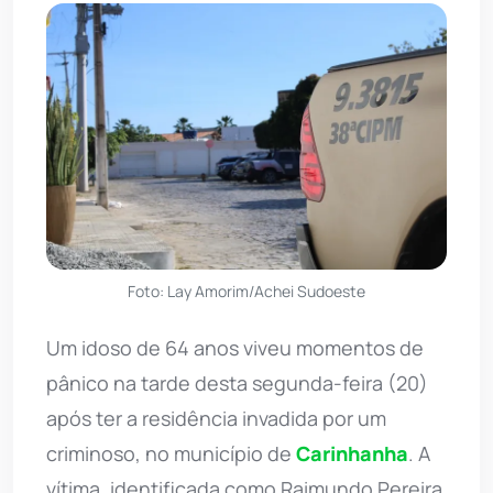
Foto: Lay Amorim/Achei Sudoeste
Um idoso de 64 anos viveu momentos de
pânico na tarde desta segunda-feira (20)
após ter a residência invadida por um
criminoso, no município de
Carinhanha
. A
vítima, identificada como Raimundo Pereira