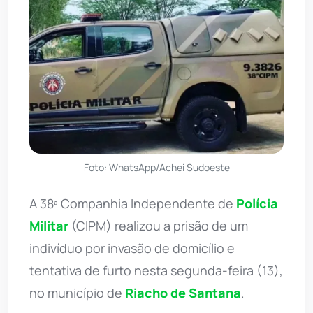
Foto: WhatsApp/Achei Sudoeste
A 38ª Companhia Independente de
Polícia
Militar
(CIPM) realizou a prisão de um
indivíduo por invasão de domicílio e
tentativa de furto nesta segunda-feira (13),
no município de
Riacho de Santana
.