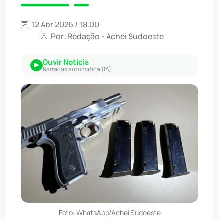
12 Abr 2026 / 18:00
Por: Redação - Achei Sudoeste
Ouvir Notícia
Narração automática (IA)
Foto: WhatsApp/Achei Sudoeste