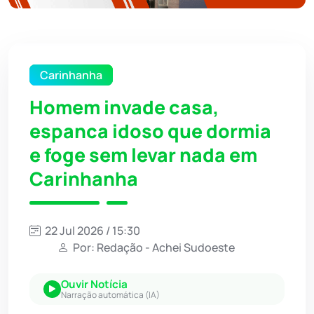
Carinhanha
Homem invade casa,
espanca idoso que dormia
e foge sem levar nada em
Carinhanha
22 Jul 2026 / 15:30
Por: Redação - Achei Sudoeste
Ouvir Notícia
Narração automática (IA)