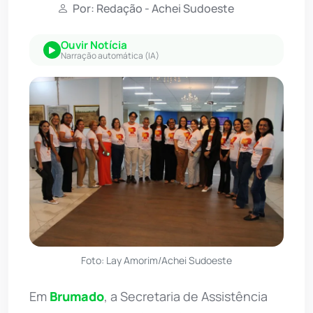
Por: Redação - Achei Sudoeste
Ouvir Notícia
Narração automática (IA)
Foto: Lay Amorim/Achei Sudoeste
Em
Brumado
, a Secretaria de Assistência