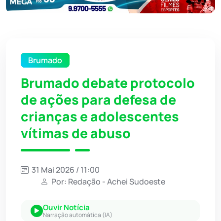
Brumado
Brumado debate protocolo
de ações para defesa de
crianças e adolescentes
vítimas de abuso
31 Mai 2026 / 11:00
Por: Redação - Achei Sudoeste
Ouvir Notícia
Narração automática (IA)