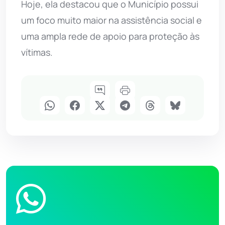
Hoje, ela destacou que o Município possui
um foco muito maior na assistência social e
uma ampla rede de apoio para proteção às
vítimas.