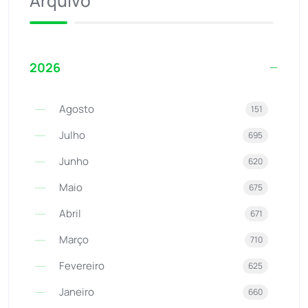
Arquivo
2026
Agosto
151
Julho
695
Junho
620
Maio
675
Abril
671
Março
710
Fevereiro
625
Janeiro
660