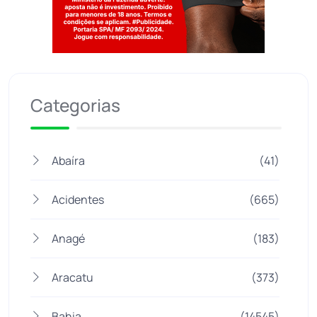
Jogue com responsabilidade. 18+
Categorias
Abaíra
(41)
Acidentes
(665)
Anagé
(183)
Aracatu
(373)
Bahia
(14545)