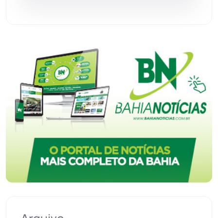
Urandi
(156)
Vitória da Conquista
(2513)