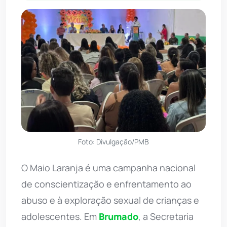
Foto: Divulgação/PMB
O Maio Laranja é uma campanha nacional
de conscientização e enfrentamento ao
abuso e à exploração sexual de crianças e
adolescentes. Em
Brumado
, a Secretaria