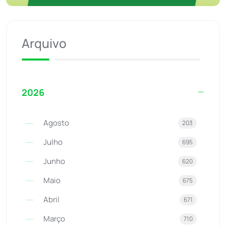
Arquivo
2026
Agosto
203
Julho
695
Junho
620
Maio
675
Abril
671
Março
710