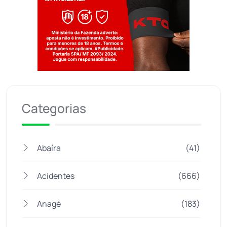
Jogue com responsabilidade. 18+
Categorias
Abaíra
(41)
Acidentes
(666)
Anagé
(183)