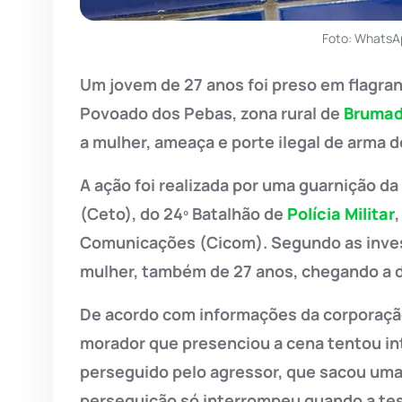
Foto: WhatsA
Um jovem de 27 anos foi preso em flagrant
Povoado dos Pebas, zona rural de
Bruma
a mulher, ameaça e porte ilegal de arma d
A ação foi realizada por uma guarnição 
(Ceto), do 24º Batalhão de
Polícia Militar
Comunicações (Cicom). Segundo as invest
mulher, também de 27 anos, chegando a d
De acordo com informações da corporaçã
morador que presenciou a cena tentou inte
perseguido pelo agressor, que sacou uma 
perseguição só interrompeu quando a te