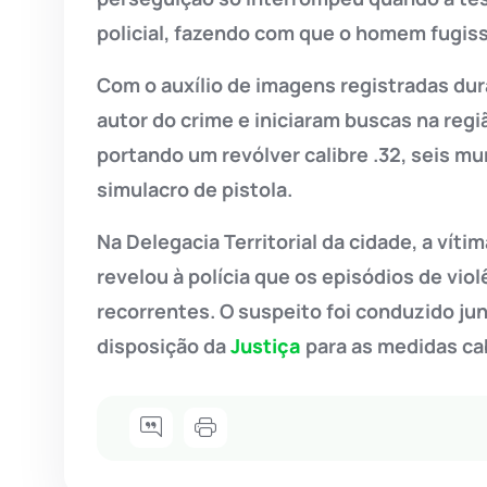
policial, fazendo com que o homem fugiss
Com o auxílio de imagens registradas dura
autor do crime e iniciaram buscas na regiã
portando um revólver calibre .32, seis m
simulacro de pistola.
Na Delegacia Territorial da cidade, a víti
revelou à polícia que os episódios de vi
recorrentes. O suspeito foi conduzido j
disposição da
Justiça
para as medidas cab