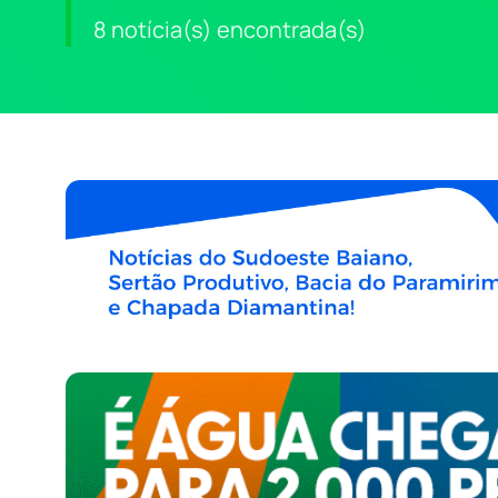
8 notícia(s) encontrada(s)