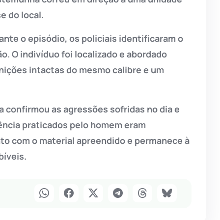
e do local.
nte o episódio, os policiais identificaram o
o. O indivíduo foi localizado e abordado
unições intactas do mesmo calibre e um
ma confirmou as agressões sofridas no dia e
olência praticados pelo homem eram
unto com o material apreendido e permanece à
íveis.