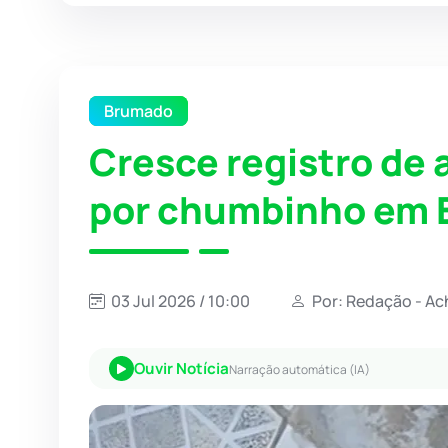
Brumado
Cresce registro de
por chumbinho em
03 Jul 2026 / 10:00
Por: Redação - Ac
Ouvir Notícia
Narração automática (IA)