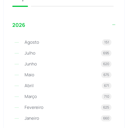
2026
Agosto
151
Julho
695
Junho
620
Maio
675
Abril
671
Março
710
Fevereiro
625
Janeiro
660