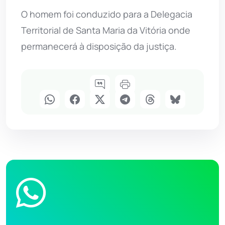
O homem foi conduzido para a Delegacia
Territorial de Santa Maria da Vitória onde
permanecerá à disposição da justiça.