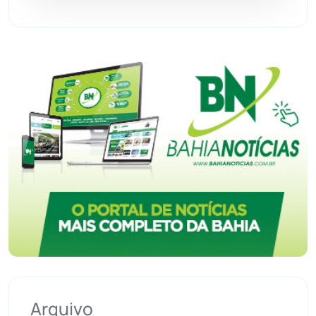
Urandi
(156)
Vitória da Conquista
(2513)
Arquivo