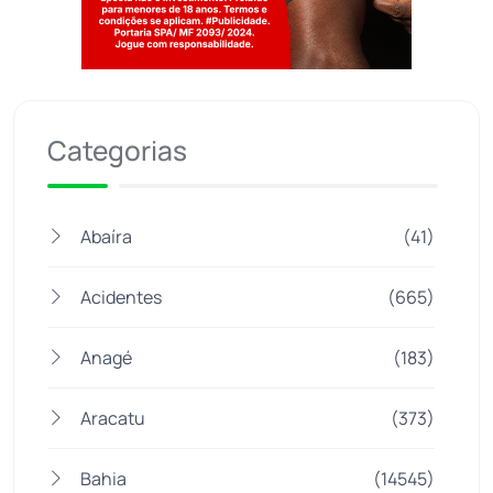
Jogue com responsabilidade. 18+
Categorias
Abaíra
(41)
Acidentes
(665)
Anagé
(183)
Aracatu
(373)
Bahia
(14545)