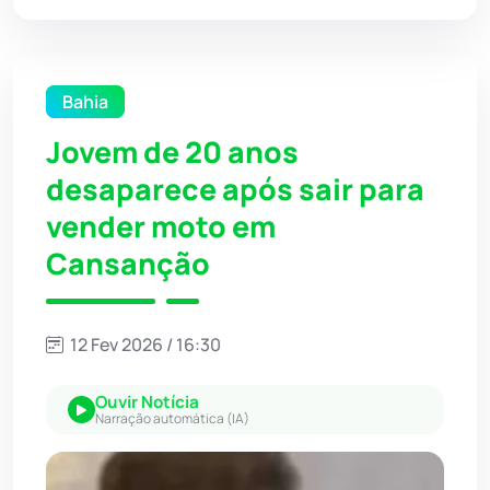
Bahia
Jovem de 20 anos
desaparece após sair para
vender moto em
Cansanção
12 Fev 2026 / 16:30
Ouvir Notícia
Narração automática (IA)