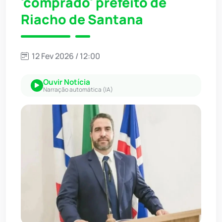
'comprado' prefeito de
Riacho de Santana
12 Fev 2026 / 12:00
Ouvir Notícia
Narração automática (IA)