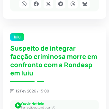
Iuiu
Suspeito de integrar
facção criminosa morre em
confronto com a Rondesp
em Iuiu
12 Fev 2026 / 15:00
Ouvir Notícia
Narração automática (IA)