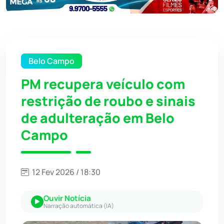
Belo Campo
PM recupera veículo com
restrição de roubo e sinais
de adulteração em Belo
Campo
12 Fev 2026 / 18:30
Ouvir Notícia
Narração automática (IA)