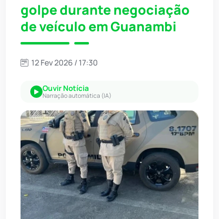
golpe durante negociação
de veículo em Guanambi
12 Fev 2026 / 17:30
Ouvir Notícia
Narração automática (IA)