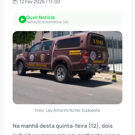
12 Fev 2026 / 11:00
Ouvir Notícia
Narração automática (IA)
Foto: Lay Amorim/Achei Sudoeste
Na manhã desta quinta-feira (12), dois