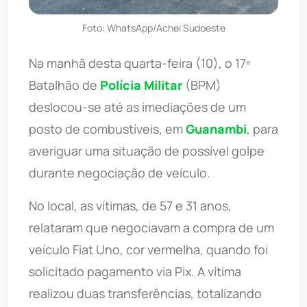
Foto: WhatsApp/Achei Sudoeste
Na manhã desta quarta-feira (10), o 17º
Batalhão de
Polícia Militar
(BPM)
deslocou-se até as imediações de um
posto de combustíveis, em
Guanambi
, para
averiguar uma situação de possível golpe
durante negociação de veículo.
No local, as vítimas, de 57 e 31 anos,
relataram que negociavam a compra de um
veículo Fiat Uno, cor vermelha, quando foi
solicitado pagamento via Pix. A vítima
realizou duas transferências, totalizando