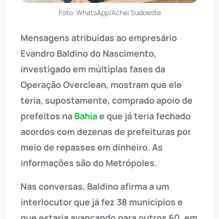
Foto: WhatsApp/Achei Sudoeste
Mensagens atribuídas ao empresário
Evandro Baldino do Nascimento,
investigado em múltiplas fases da
Operação Overclean, mostram que ele
teria, supostamente, comprado apoio de
prefeitos na
Bahia
e que já teria fechado
acordos com dezenas de prefeituras por
meio de repasses em dinheiro. As
informações são do Metrópoles.
Nas conversas, Baldino afirma a um
interlocutor que já fez 38 municípios e
que estaria avançando para outros 60, em