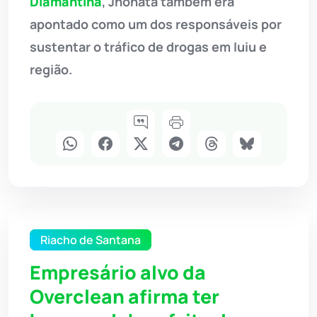
Diamantina
, Jhonata também era
apontado como um dos responsáveis por
sustentar o tráfico de drogas em Iuiu e
região.
Riacho de Santana
Empresário alvo da
Overclean afirma ter