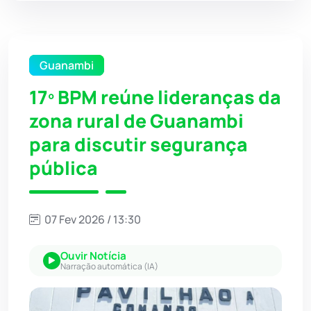
Guanambi
17º BPM reúne lideranças da
zona rural de Guanambi
para discutir segurança
pública
07 Fev 2026 / 13:30
Ouvir Notícia
Narração automática (IA)