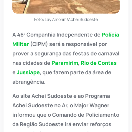
Foto: Lay Amorim/Achei Sudoeste
A 46ª Companhia Independente de
Polícia
Militar
(CIPM) será a responsável por
prover a segurança das festas de carnaval
nas cidades de
Paramirim
,
Rio de Contas
e
Jussiape
, que fazem parte da área de
abrangência.
Ao site Achei Sudoeste e ao Programa
Achei Sudoeste no Ar, o Major Wagner
informou que o Comando de Policiamento
da Região Sudoeste irá enviar reforços