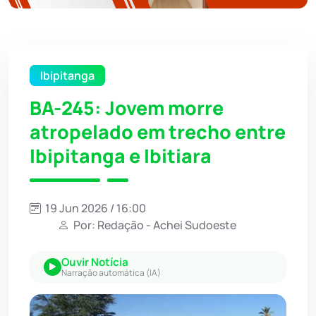
Ibipitanga
BA-245: Jovem morre
atropelado em trecho entre
Ibipitanga e Ibitiara
19 Jun 2026 / 16:00
Por: Redação - Achei Sudoeste
Ouvir Notícia
Narração automática (IA)