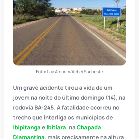
Foto: Lay Amorim/Achei Sudoeste
Um grave acidente tirou a vida de um
jovem na noite do último domingo (14), na
rodovia BA-245. A fatalidade ocorreu no
trecho que interliga os municípios de
Ibipitanga
e
Ibitiara
, na
Chapada
Diamantina
, mais precisamente na altura