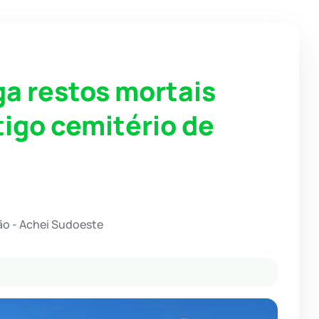
iga restos mortais
igo cemitério de
o - Achei Sudoeste