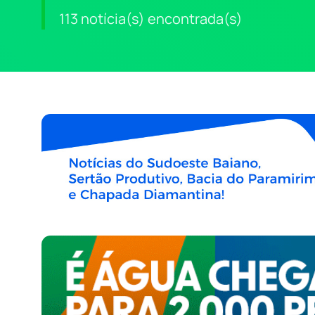
113 notícia(s) encontrada(s)