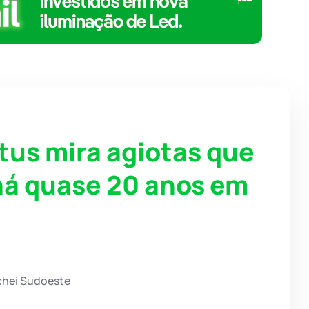
us mira agiotas que
há quase 20 anos em
chei Sudoeste