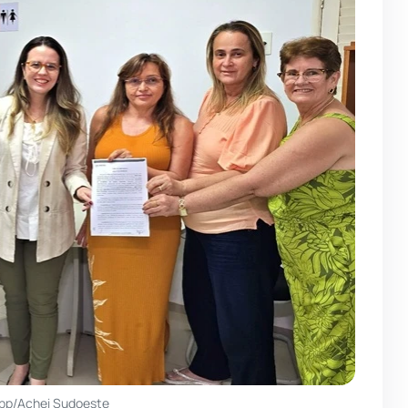
pp/Achei Sudoeste