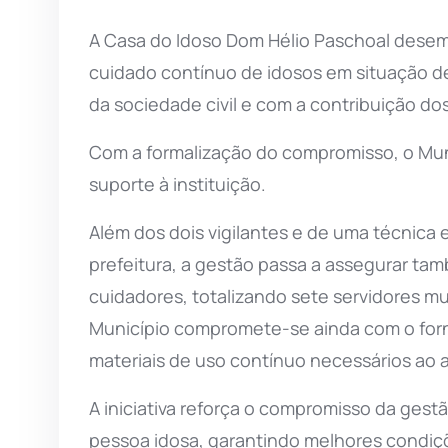
A Casa do Idoso Dom Hélio Paschoal dese
cuidado contínuo de idosos em situação d
da sociedade civil e com a contribuição dos
Com a formalização do compromisso, o Muni
suporte à instituição.
Além dos dois vigilantes e de uma técnica
prefeitura, a gestão passa a assegurar tam
cuidadores, totalizando sete servidores m
Município compromete-se ainda com o forn
materiais de uso contínuo necessários ao 
A iniciativa reforça o compromisso da gest
pessoa idosa, garantindo melhores condições