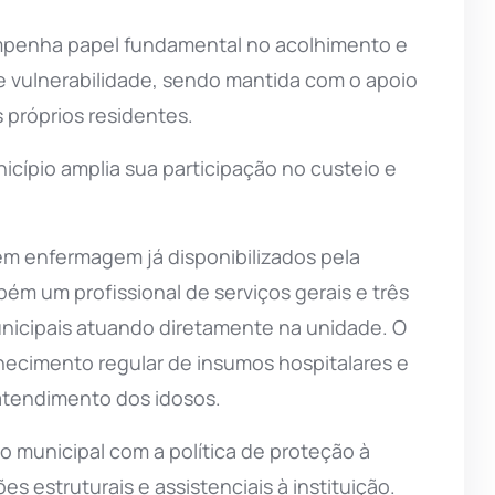
mpenha papel fundamental no acolhimento e
e vulnerabilidade, sendo mantida com o apoio
 próprios residentes.
cípio amplia sua participação no custeio e
 em enfermagem já disponibilizados pela
bém um profissional de serviços gerais e três
unicipais atuando diretamente na unidade. O
ecimento regular de insumos hospitalares e
atendimento dos idosos.
ão municipal com a política de proteção à
 estruturais e assistenciais à instituição.