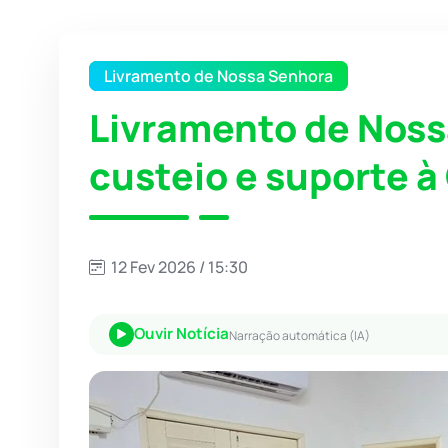
Livramento de Nossa Senhora
Livramento de Noss
custeio e suporte à
12 Fev 2026 / 15:30
Ouvir Notícia
Narração automática (IA)