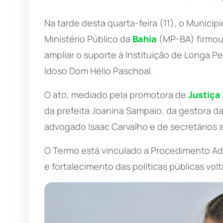
Na tarde desta quarta-feira (11), o Municíp
Ministério Público da
Bahia
(MP-BA) firmou
ampliar o suporte à Instituição de Longa P
Idoso Dom Hélio Paschoal.
O ato, mediado pela promotora de
Justiça
da prefeita Joanina Sampaio, da gestora da
advogado Isaac Carvalho e de secretários a
O Termo está vinculado a Procedimento A
e fortalecimento das políticas públicas vol