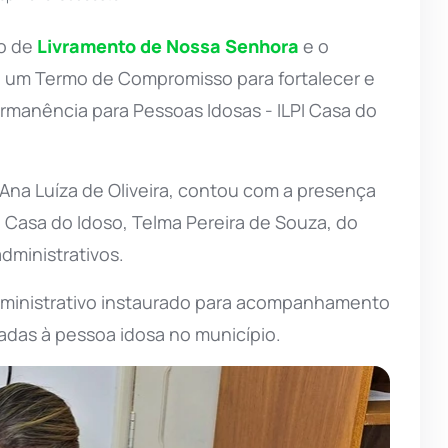
io de
Livramento de Nossa Senhora
e o
 um Termo de Compromisso para fortalecer e
ermanência para Pessoas Idosas - ILPI Casa do
Ana Luíza de Oliveira, contou com a presença
 Casa do Idoso, Telma Pereira de Souza, do
dministrativos.
dministrativo instaurado para acompanhamento
tadas à pessoa idosa no município.