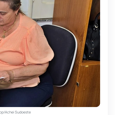
pp/Achei Sudoeste