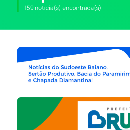
159 notícia(s) encontrada(s)