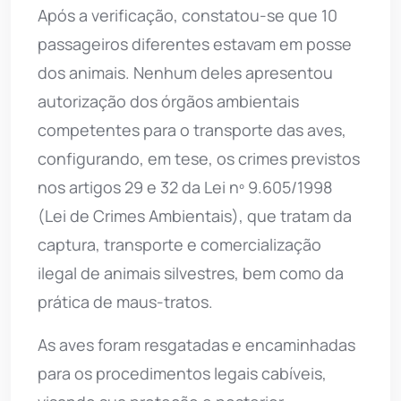
Após a verificação, constatou-se que 10
passageiros diferentes estavam em posse
dos animais. Nenhum deles apresentou
autorização dos órgãos ambientais
competentes para o transporte das aves,
configurando, em tese, os crimes previstos
nos artigos 29 e 32 da Lei nº 9.605/1998
(Lei de Crimes Ambientais), que tratam da
captura, transporte e comercialização
ilegal de animais silvestres, bem como da
prática de maus-tratos.
As aves foram resgatadas e encaminhadas
para os procedimentos legais cabíveis,