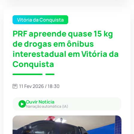
Vitória da Conquista
PRF apreende quase 15 kg
de drogas em ônibus
interestadual em Vitória da
Conquista
11 Fev 2026 / 18:30
Ouvir Notícia
Narração automática (IA)