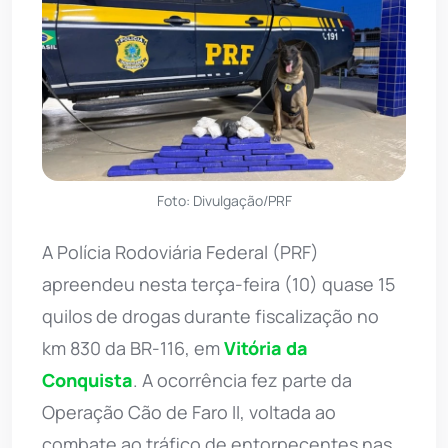
Foto: Divulgação/PRF
A Polícia Rodoviária Federal (PRF)
apreendeu nesta terça-feira (10) quase 15
quilos de drogas durante fiscalização no
km 830 da BR-116, em
Vitória da
Conquista
. A ocorrência fez parte da
Operação Cão de Faro II, voltada ao
combate ao tráfico de entorpecentes nas