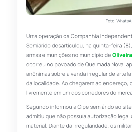
Foto: WhatsA
Uma operação da Companhia Independente 
Semiárido desarticulou, na quinta-feira (8
armas e munições no município de
Oliveir
ocorreu no povoado de Queimada Nova, apó
anônimas sobre a venda irregular de artef
da localidade. Ao chegarem ao endereço, 
livremente em um dos corredores do mercad
Segundo informou a Cipe semiárido ao site
admitiu que não possuía autorização legal 
material. Diante da irregularidade, os milit