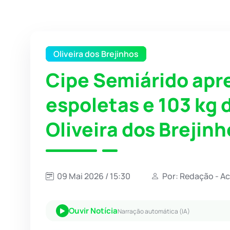
Oliveira dos Brejinhos
Cipe Semiárido apr
espoletas e 103 kg
Oliveira dos Brejinh
09 Mai 2026 / 15:30
Por: Redação - A
Ouvir Notícia
Narração automática (IA)