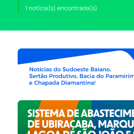
1 notícia(s) encontrada(s)