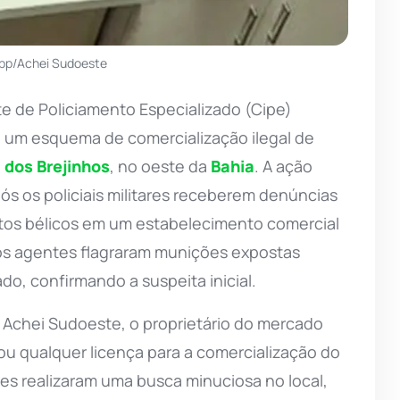
pp/Achei Sudoeste
de Policiamento Especializado (Cipe)
), um esquema de comercialização ilegal de
a dos Brejinhos
, no oeste da
Bahia
. A ação
s os policiais militares receberem denúncias
atos bélicos em um estabelecimento comercial
os agentes flagraram munições expostas
o, confirmando a suspeita inicial.
 Achei Sudoeste, o proprietário do mercado
ou qualquer licença para a comercialização do
ares realizaram uma busca minuciosa no local,