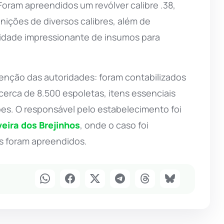
oram apreendidos um revólver calibre .38,
nições de diversos calibres, além de
idade impressionante de insumos para
tenção das autoridades: foram contabilizados
erca de 8.500 espoletas, itens essenciais
es. O responsável pelo estabelecimento foi
veira dos Brejinhos
, onde o caso foi
s foram apreendidos.