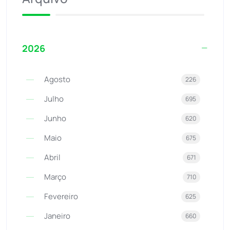
2026
Agosto
226
Julho
695
Junho
620
Maio
675
Abril
671
Março
710
Fevereiro
625
Janeiro
660