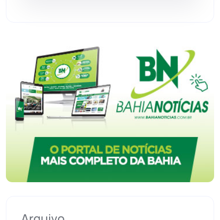
Vitória da Conquista
(2517)
Arquivo