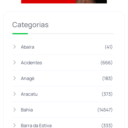
Jogue com responsabilidade. 18+
Categorias
Abaíra
(41)
Acidentes
(666)
Anagé
(183)
Aracatu
(373)
Bahia
(14547)
Barra da Estiva
(333)