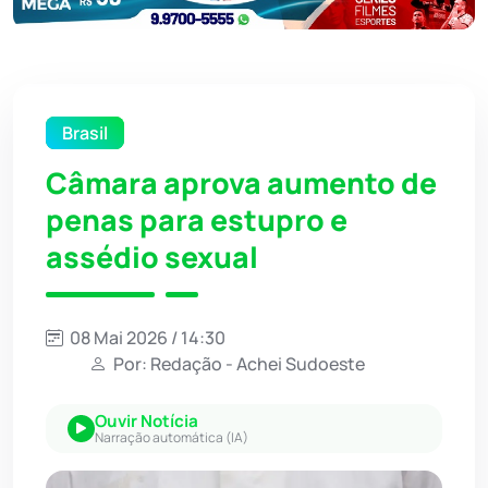
Brasil
Câmara aprova aumento de
penas para estupro e
assédio sexual
08 Mai 2026 / 14:30
Por: Redação - Achei Sudoeste
Ouvir Notícia
Narração automática (IA)