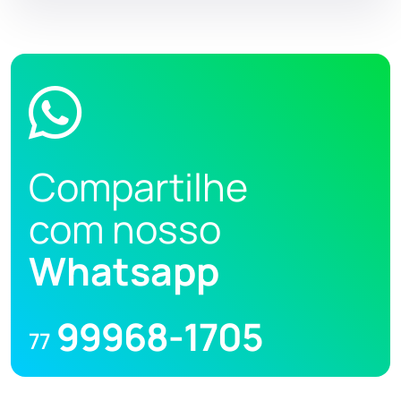
Compartilhe
com nosso
Whatsapp
99968-1705
77