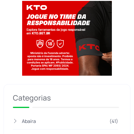
Jogue com responsabilidade. 18+
Categorias
Abaíra
(41)