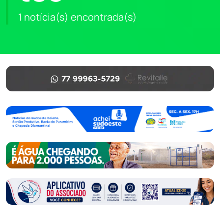
1 notícia(s) encontrada(s)