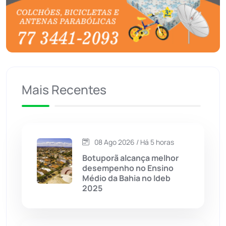
Brasil
(7680)
Brumado
(31962)
Caculé
(697)
Mais Recentes
Caetanos
(47)
Caetité
(1504)
08 Ago 2026 / Há 5 horas
Candiba
(157)
Botuporã alcança melhor
desempenho no Ensino
Cândido Sales
(121)
Médio da Bahia no Ideb
2025
Caraíbas
(103)