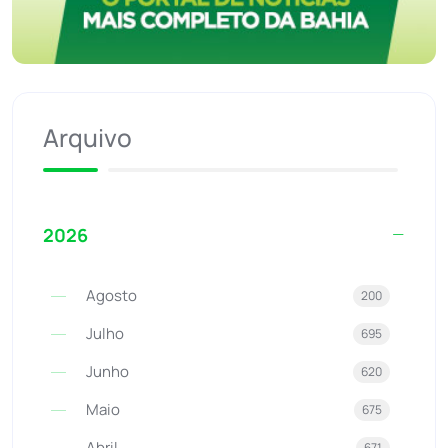
Arquivo
2026
Agosto
200
Julho
695
Junho
620
Maio
675
Abril
671