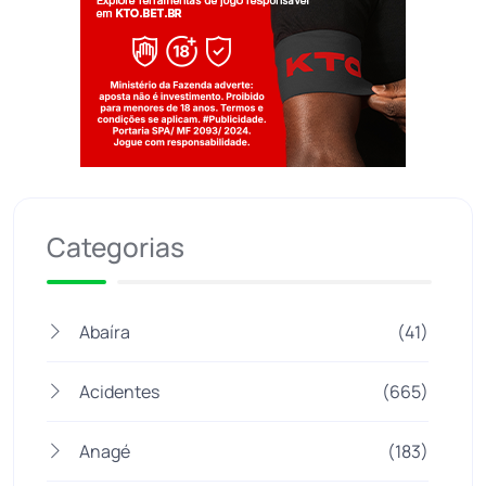
Jogue com responsabilidade. 18+
Categorias
Abaíra
(41)
Acidentes
(665)
Anagé
(183)