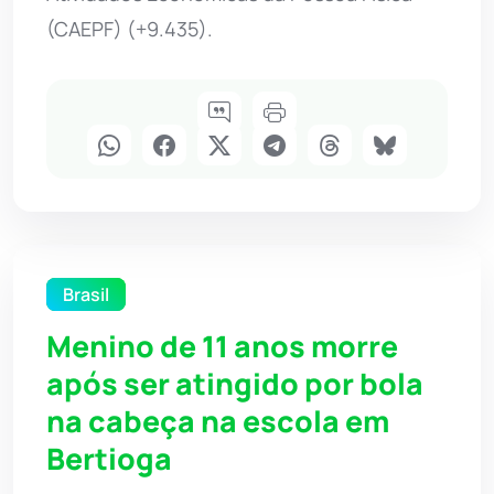
(CAEPF) (+9.435).
Brasil
Menino de 11 anos morre
após ser atingido por bola
na cabeça na escola em
Bertioga