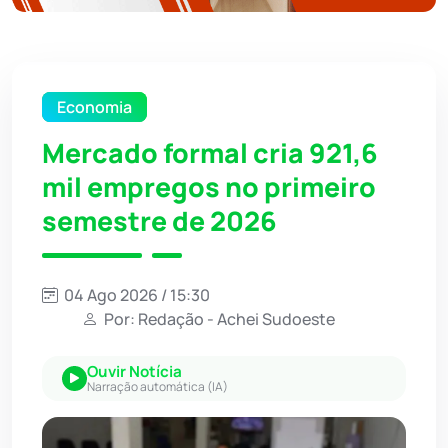
Economia
Mercado formal cria 921,6
mil empregos no primeiro
semestre de 2026
04 Ago 2026 / 15:30
Por: Redação - Achei Sudoeste
Ouvir Notícia
Narração automática (IA)