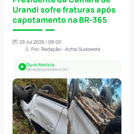
Urandi sofre fraturas após
capotamento na BR-365
29 Jul 2026 / 08:00
Por: Redação - Achei Sudoeste
Ouvir Notícia
Narração automática (IA)