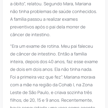
a óbito”, relatou. Segundo Mara, Mariana
não tinha problemas de saúde conhecidos.
A família passou a realizar exames
preventivos após o pai dela morrer de
câncer de intestino.
“Era um exame de rotina. Meu pai faleceu
de câncer de intestino. Então a família
inteira, depois dos 40 anos, faz esse exame
de dois em dois anos. Ela não tinha nada.
Foi a primeira vez que fez". Mariana morava
com a mãe na região da Cohab I, na Zona
Leste de São Paulo, e criava sozinha três
filhos, de 20, 15 e 9 anos. Recentemente,
havia conquistado uma vaga como agente