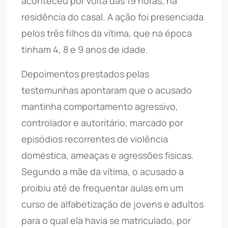
aconteceu por volta das 19 horas, na
residência do casal. A ação foi presenciada
pelos três filhos da vítima, que na época
tinham 4, 8 e 9 anos de idade.
Depoimentos prestados pelas
testemunhas apontaram que o acusado
mantinha comportamento agressivo,
controlador e autoritário, marcado por
episódios recorrentes de violência
doméstica, ameaças e agressões físicas.
Segundo a mãe da vítima, o acusado a
proibiu até de frequentar aulas em um
curso de alfabetização de jovens e adultos
para o qual ela havia se matriculado, por