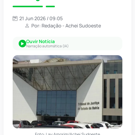
21 Jun 2026 / 09:05
Por: Redação - Achei Sudoeste
Ouvir Notícia
Narração automática (IA)
Foto: Lay Amorim/Achei Sudoeste