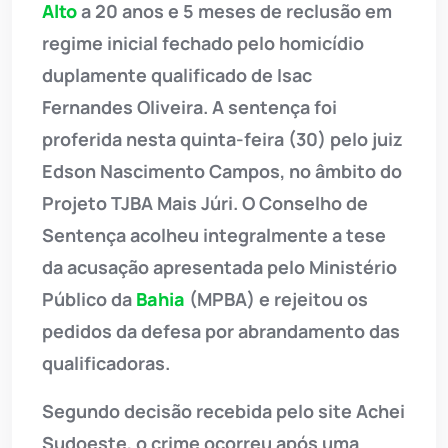
Alto
a 20 anos e 5 meses de reclusão em
regime inicial fechado pelo homicídio
duplamente qualificado de Isac
Fernandes Oliveira. A sentença foi
proferida nesta quinta-feira (30) pelo juiz
Edson Nascimento Campos, no âmbito do
Projeto TJBA Mais Júri. O Conselho de
Sentença acolheu integralmente a tese
da acusação apresentada pelo Ministério
Público da
Bahia
(MPBA) e rejeitou os
pedidos da defesa por abrandamento das
qualificadoras.
Segundo decisão recebida pelo site Achei
Sudoeste, o crime ocorreu após uma