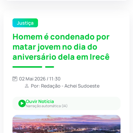
Justiça
Homem é condenado por
matar jovem no dia do
aniversário dela em Irecê
02 Mai 2026 / 11:30
Por: Redação - Achei Sudoeste
Ouvir Notícia
Narração automática (IA)