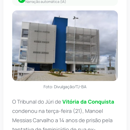
Narração automática (IA)
Foto: Divulgação/TJ-BA
O Tribunal do Júri de
Vitória da Conquista
condenou na terça-feira (21), Manoel
Messias Carvalho a 14 anos de prisão pela
tentativa de feminicídio de sua ex-