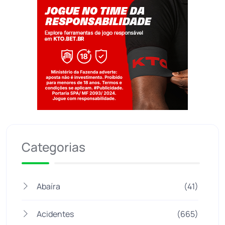
Jogue com responsabilidade. 18+
Categorias
Abaíra
(41)
Acidentes
(665)