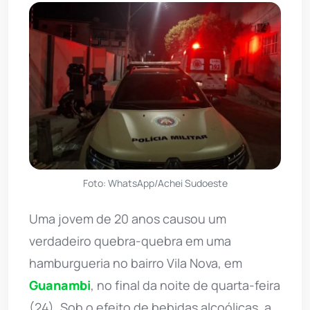
Foto: WhatsApp/Achei Sudoeste
Uma jovem de 20 anos causou um
verdadeiro quebra-quebra em uma
hamburgueria no bairro Vila Nova, em
Guanambi
, no final da noite de quarta-feira
(24). Sob o efeito de bebidas alcoólicas, a