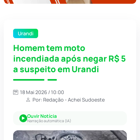
Urandi
Homem tem moto
incendiada após negar R$ 5
a suspeito em Urandi
18 Mai 2026 / 10:00
Por: Redação - Achei Sudoeste
Ouvir Notícia
Narração automática (IA)