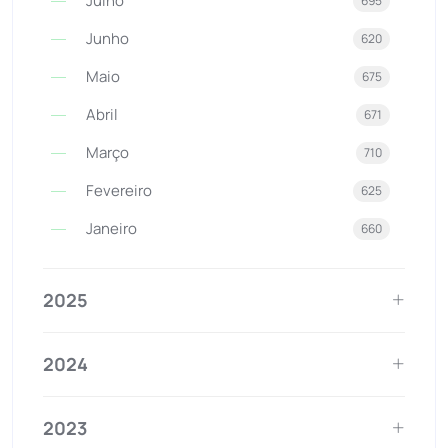
Julho
695
Junho
620
Maio
675
Abril
671
Março
710
Fevereiro
625
Janeiro
660
2025
2024
2023