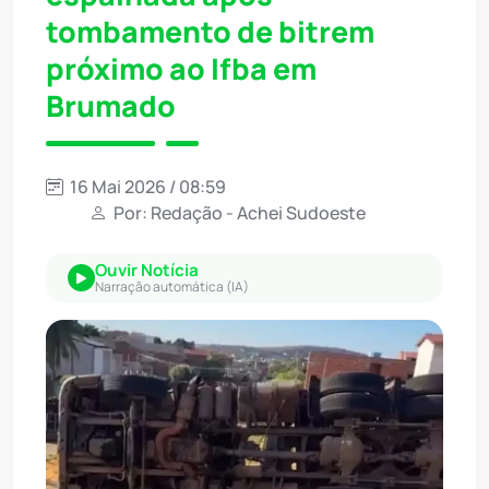
tombamento de bitrem
próximo ao Ifba em
Brumado
16 Mai 2026 / 08:59
Por: Redação - Achei Sudoeste
Ouvir Notícia
Narração automática (IA)