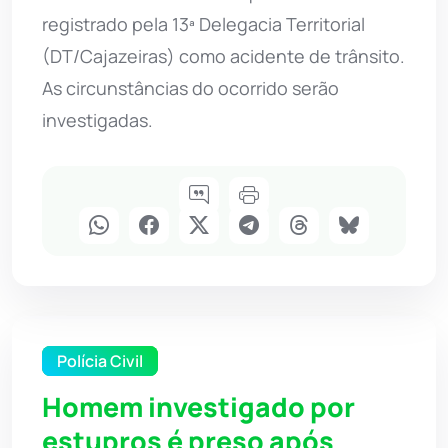
registrado pela 13ª Delegacia Territorial
(DT/Cajazeiras) como acidente de trânsito.
As circunstâncias do ocorrido serão
investigadas.
Polícia Civil
Homem investigado por
estupros é preso após