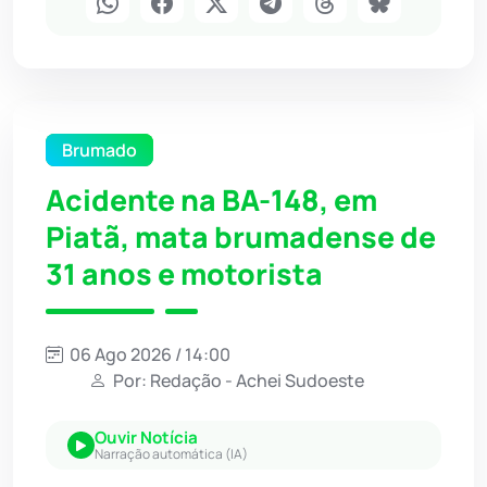
Brumado
Acidente na BA-148, em
Piatã, mata brumadense de
31 anos e motorista
06 Ago 2026 / 14:00
Por: Redação - Achei Sudoeste
Ouvir Notícia
Narração automática (IA)