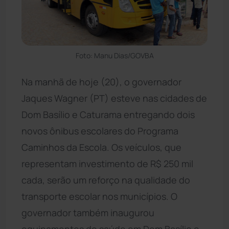
Foto: Manu Dias/GOVBA
Na manhã de hoje (20), o governador
Jaques Wagner (PT) esteve nas cidades de
Dom Basílio e Caturama entregando dois
novos ônibus escolares do Programa
Caminhos da Escola. Os veículos, que
representam investimento de R$ 250 mil
cada, serão um reforço na qualidade do
transporte escolar nos municípios. O
governador também inaugurou
equipamentos de saúde em Dom Basílio e