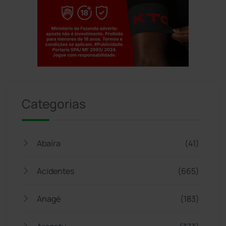
Jogue com responsabilidade. 18+
Categorias
Abaíra
(41)
Acidentes
(665)
Anagé
(183)