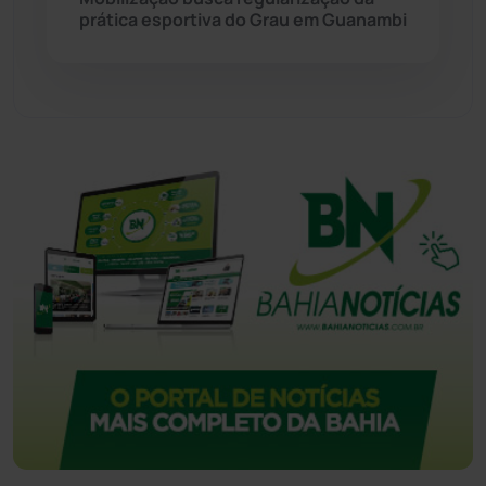
prática esportiva do Grau em Guanambi
Tecnologia
(12)
Urandi
(157)
Vitória da Conquista
(2514)