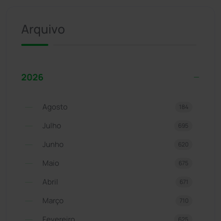
Arquivo
2026
Agosto
184
Julho
695
Junho
620
Maio
675
Abril
671
Março
710
Fevereiro
625