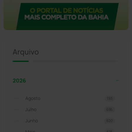
Arquivo
2026
Agosto
193
Julho
695
Junho
620
Maio
675