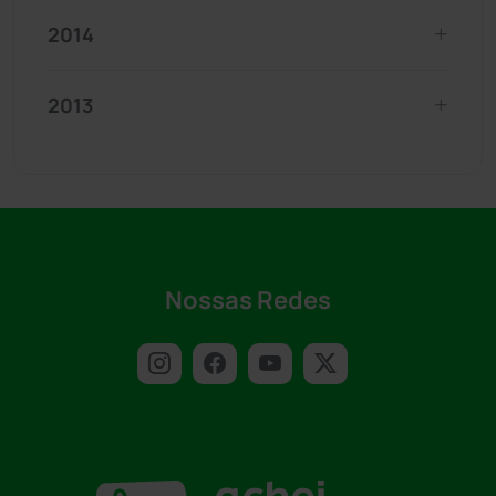
2014
2013
Nossas Redes