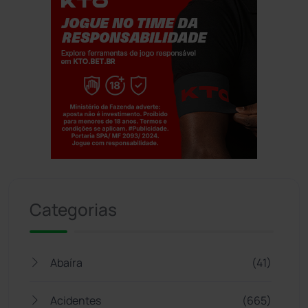
Jogue com responsabilidade. 18+
Categorias
Abaíra
(41)
Acidentes
(665)