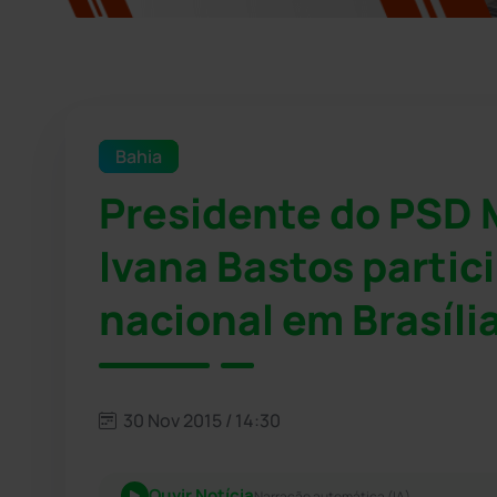
Bahia
Presidente do PSD 
Ivana Bastos partic
nacional em Brasíli
30 Nov 2015 / 14:30
Ouvir Notícia
Narração automática (IA)