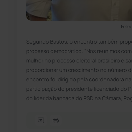
Foto:
Segundo Bastos, o encontro também prop
processo democrático. “Nos reunimos com o
mulher no processo eleitoral brasileiro e 
proporcionar um crescimento no número de 
encontro foi dirigido pela coordenadora n
participação do presidente licenciado do P
do líder da bancada do PSD na Câmara, Rog