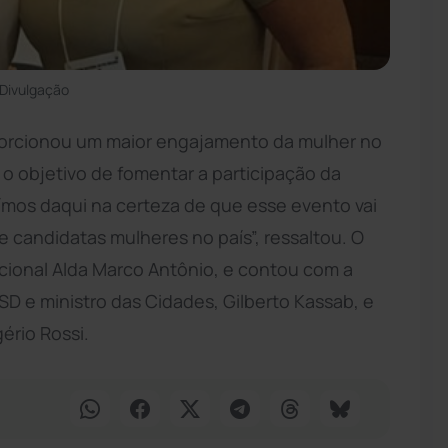
 Divulgação
orcionou um maior engajamento da mulher no
 objetivo de fomentar a participação da
saímos daqui na certeza de que esse evento vai
candidatas mulheres no país”, ressaltou. O
acional Alda Marco Antônio, e contou com a
SD e ministro das Cidades, Gilberto Kassab, e
ério Rossi.