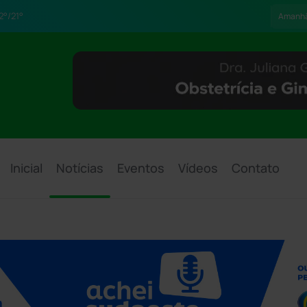
2°/21°
Amanh
Inicial
Notícias
Eventos
Vídeos
Contato