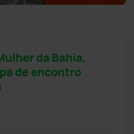
Mulher da Bahia,
ipa de encontro
a