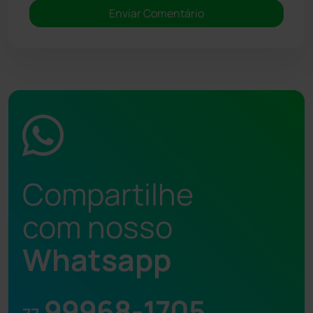
Compartilhe
com nosso
Whatsapp
99968-1705