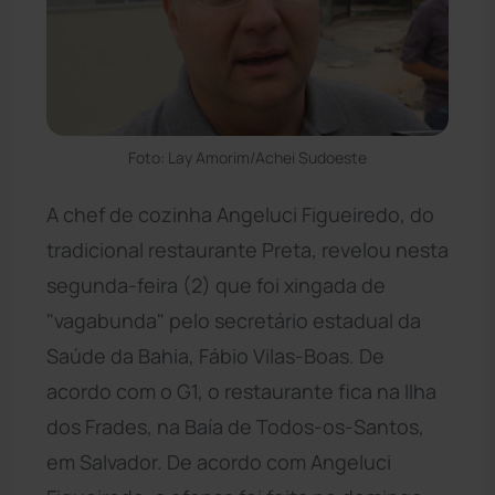
Foto: Lay Amorim/Achei Sudoeste
A chef de cozinha Angeluci Figueiredo, do
tradicional restaurante Preta, revelou nesta
segunda-feira (2) que foi xingada de
"vagabunda" pelo secretário estadual da
Saúde da Bahia, Fábio Vilas-Boas. De
acordo com o G1, o restaurante fica na Ilha
dos Frades, na Baía de Todos-os-Santos,
em Salvador. De acordo com Angeluci