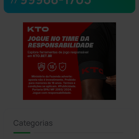
77
Jogue com responsabilidade. 18+
Categorias