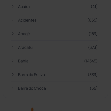
Abaíra
(41)
Acidentes
(665)
Anagé
(183)
Aracatu
(373)
Bahia
(14545)
Barra da Estiva
(333)
Barra do Choça
(65)
Belo Campo
(57)