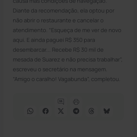
causa más condições de navegação.
Diante da recomendação, ela optou por
não abrir o restaurante e cancelar o
atendimento. “Esqueça de me ver de novo
aqui. E ainda paguei R$ 350 para
desembarcar... Recebe R$ 30 mil de
mesada de Suarez e não precisa trabalhar”,
escreveu o secretário na mensagem.
“Amigo o caralho! Vagabunda”, completou.