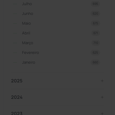
Julho
695
Junho
620
Maio
675
Abril
671
Março
710
Fevereiro
625
Janeiro
660
2025
2024
2023