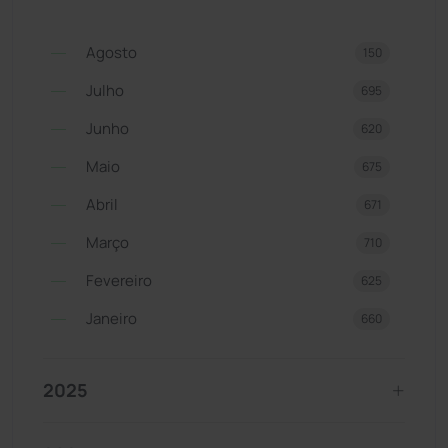
Agosto
150
Julho
695
Junho
620
Maio
675
Abril
671
Março
710
Fevereiro
625
Janeiro
660
2025