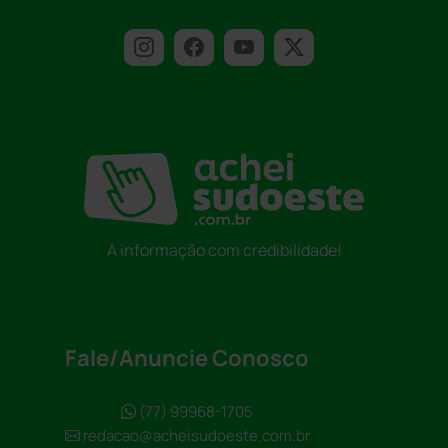
A informação com credibilidade!
Fale/Anuncie Conosco
(77) 99968-1705
redacao@acheisudoeste.com.br