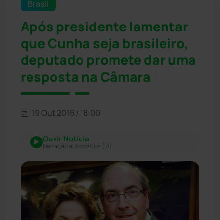
Brasil
Após presidente lamentar
que Cunha seja brasileiro,
deputado promete dar uma
resposta na Câmara
19 Out 2015 / 18:00
Ouvir Notícia
Narração automática (IA)