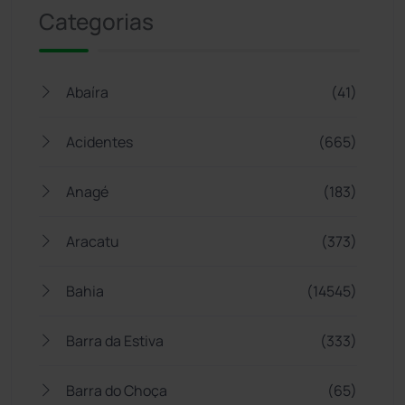
Categorias
Abaíra
(41)
Acidentes
(665)
Anagé
(183)
Aracatu
(373)
Bahia
(14545)
Barra da Estiva
(333)
Barra do Choça
(65)