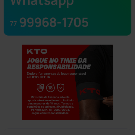
99968-1705
77
Jogue com responsabilidade. 18+