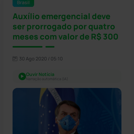
Brasil
Auxílio emergencial deve
ser prorrogado por quatro
meses com valor de R$ 300
30 Ago 2020 / 05:10
Ouvir Notícia
Narração automática (IA)