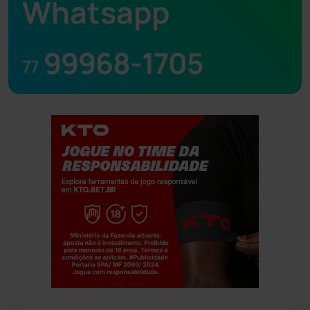
Whatsapp
99968-1705
77
Jogue com responsabilidade. 18+