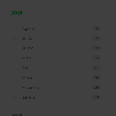
2026
Agosto
191
Julho
695
Junho
620
Maio
675
Abril
671
Março
710
Fevereiro
625
Janeiro
660
2025