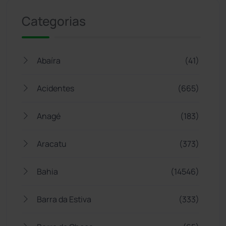
Categorias
Abaíra
(41)
Acidentes
(665)
Anagé
(183)
Aracatu
(373)
Bahia
(14546)
Barra da Estiva
(333)