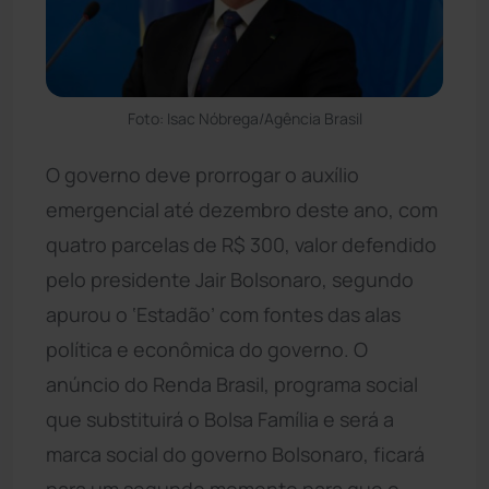
Foto: Isac Nóbrega/Agência Brasil
O governo deve prorrogar o auxílio
emergencial até dezembro deste ano, com
quatro parcelas de R$ 300, valor defendido
pelo presidente Jair Bolsonaro, segundo
apurou o ‘Estadão’ com fontes das alas
política e econômica do governo. O
anúncio do Renda Brasil, programa social
que substituirá o Bolsa Família e será a
marca social do governo Bolsonaro, ficará
para um segundo momento para que o