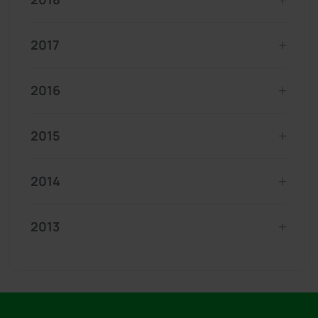
2017
2016
2015
2014
2013