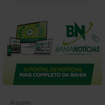
Vitória da Conquista
(2514)
Arquivo