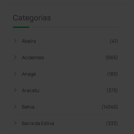
Categorias
Abaíra
(41)
Acidentes
(665)
Anagé
(183)
Aracatu
(373)
Bahia
(14545)
Barra da Estiva
(333)