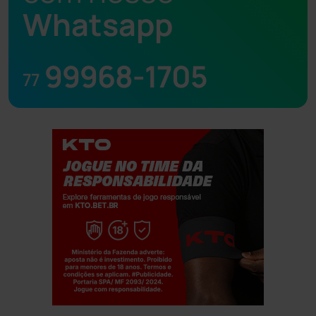
Whatsapp
99968-1705
77
Jogue com responsabilidade. 18+