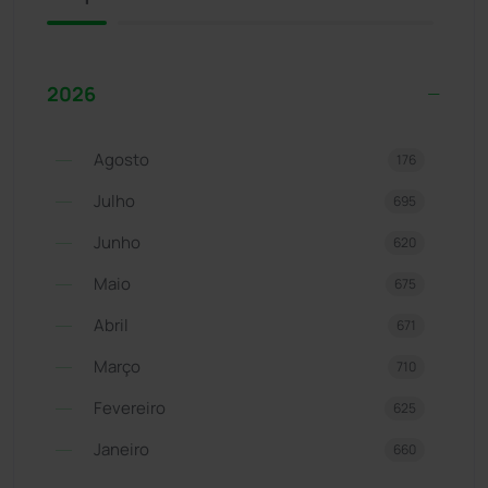
2026
Agosto
176
Julho
695
Junho
620
Maio
675
Abril
671
Março
710
Fevereiro
625
Janeiro
660