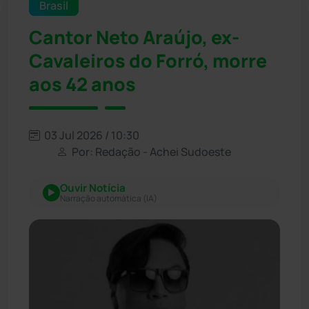
Brasil
Cantor Neto Araújo, ex-
Cavaleiros do Forró, morre
aos 42 anos
03 Jul 2026 / 10:30
Por: Redação - Achei Sudoeste
Ouvir Notícia
Narração automática (IA)